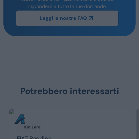
rispondere a tutte le tue domande.
Leggi le nostre FAQ
Potrebbero interessarti
Km Zero
FIAT
Pandina