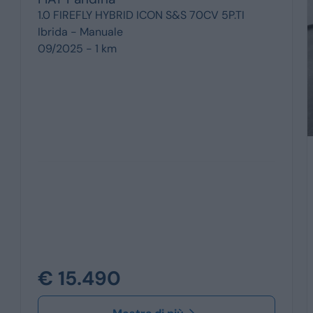
1.0 FIREFLY HYBRID ICON S&S 70CV 5P.TI
Ibrida -
Manuale
09/2025 - 1 km
€ 15.490