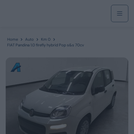
Acquista
Home
Auto
Km 0
FIAT Pandina 1.0 firefly hybrid Pop s&s 70cv
Azienda
Servizi
Marchi
Fiat