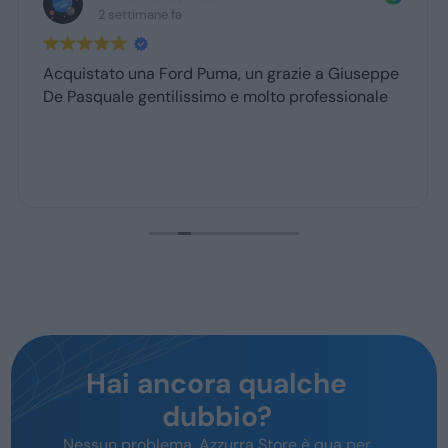
2 settimane fa
Acquistato una Ford Puma, un grazie a Giuseppe
De Pasquale gentilissimo e molto professionale
Hai ancora qualche
dubbio?
Nessun problema, Azzurra Store è qua per