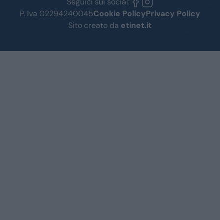
Seguici sui social:
P. Iva 02294240045
Cookie Policy
Privacy Policy
Sito creato da
etinet.it