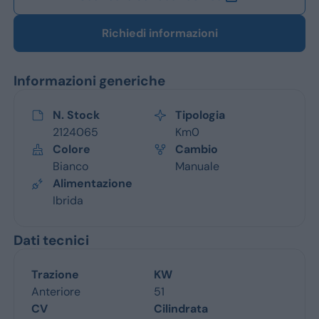
Richiedi informazioni
Informazioni generiche
N. Stock
Tipologia
2124065
Km0
Colore
Cambio
Bianco
Manuale
Alimentazione
Ibrida
Dati tecnici
Trazione
KW
Anteriore
51
CV
Cilindrata