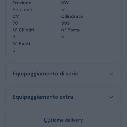
Trazione
KW
Anteriore
51
CV
Cilindrata
70
999
N° Cilindri
N° Porte
3
5
N° Posti
5
Equipaggiamento di serie
Equipaggiamento extra
Home delivery