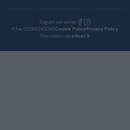
Seguici sui social:
P. Iva 02294240045
Cookie Policy
Privacy Policy
Sito creato da
etinet.it