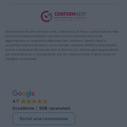
Gli accessori di serie ed extra serie, i dati tecnici, le foto e i prezzi indicati nella
presente scheda potrebbero riportare errori e omissioni dovuti ad
aggiornamenti e integrazioni della base dati. Invitiamo i gentili clienti a
contattarci telefonicamente o via e-mail per verificare l’effettiva disponibilità,
prezzo e dotazione del veicolo. Auto & Servizio S.r.l. declina ogni responsabilità
per eventuali errori o incongruenze, che non reppresentano in alcun modo un
impegno contrattuale.
4.7
Eccellente
906 recensioni
Scrivi una recensione