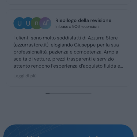
Ugo Brescia
3 giorni fa
Ottima esperienza con la vs concessionaria.
Giuseppe mi ha coccolato dal momenyo del
ritiro a quello della consegna . Grazie davvero