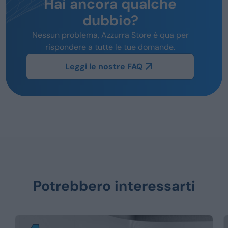
Hai ancora qualche
dubbio?
Nessun problema, Azzurra Store è qua per
rispondere a tutte le tue domande.
Leggi le nostre FAQ
Potrebbero interessarti