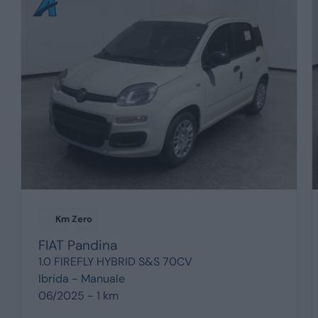
Km Zero
FIAT
Pandina
1.0 FIREFLY HYBRID S&S 70CV
Ibrida -
Manuale
06/2025 - 1 km