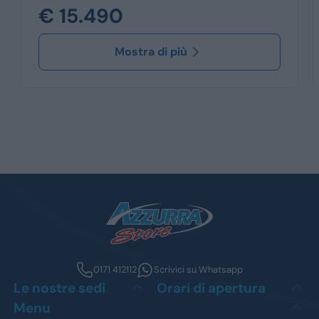
€ 15.490
Mostra di più
0171 412112
Scrivici su Whatsapp
Le nostre sedi
Orari di apertura
Menu