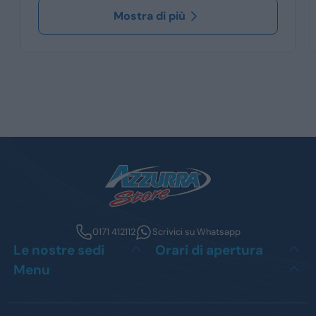
Mostra di più
0171 412112
Scrivici su Whatsapp
Le nostre sedi
Orari di apertura
Menu