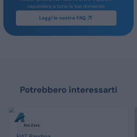
rispondere a tutte le tue domande.
Leggi le nostre FAQ
Potrebbero interessarti
Km Zero
FIAT
Pandina