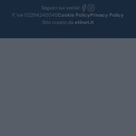
Seguici sui social:
P. Iva 02294240045
Cookie Policy
Privacy Policy
Sito creato da
etinet.it