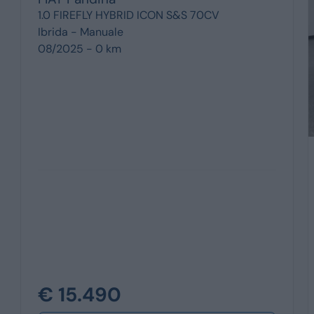
1.0 FIREFLY HYBRID ICON S&S 70CV
Ibrida -
Manuale
08/2025 - 0 km
€ 15.490