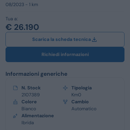
Jeep
08/2023 - 1 km
Alfa Romeo
Tua a:
€ 26.190
Dacia
Scarica la scheda tecnica
Renault
Ford
Richiedi informazioni
Opel
Informazioni generiche
Vedi tutti i marchi
N. Stock
Tipologia
2107389
Km0
Colore
Cambio
Bianco
Automatico
Alimentazione
Ibrida