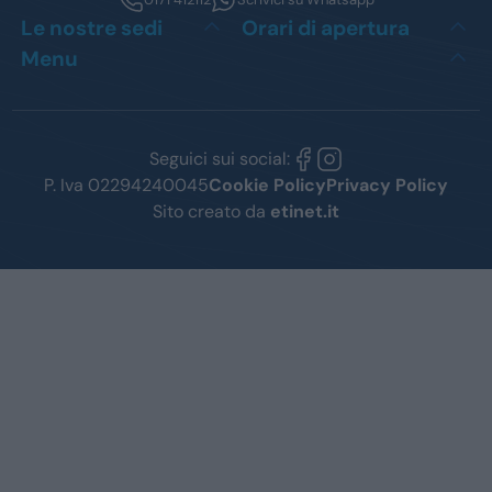
Le nostre sedi
Orari di apertura
Menu
Seguici sui social:
P. Iva 02294240045
Cookie Policy
Privacy Policy
Sito creato da
etinet.it