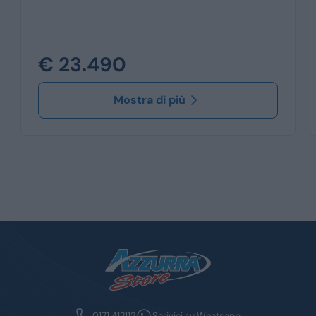
€ 23.490
Mostra di più
0171 412112
Scrivici su Whatsapp