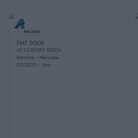
Km Zero
FIAT
500X
1.0 T3 SPORT 120CV
Benzina -
Manuale
07/2023 - 1 km