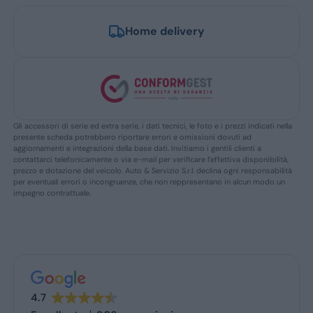
Home delivery
Gli accessori di serie ed extra serie, i dati tecnici, le foto e i prezzi indicati nella
presente scheda potrebbero riportare errori e omissioni dovuti ad
aggiornamenti e integrazioni della base dati. Invitiamo i gentili clienti a
contattarci telefonicamente o via e-mail per verificare l’effettiva disponibilità,
prezzo e dotazione del veicolo. Auto & Servizio S.r.l. declina ogni responsabilità
per eventuali errori o incongruenze, che non reppresentano in alcun modo un
impegno contrattuale.
4.7