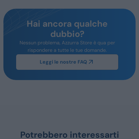
Hai ancora qualche
dubbio?
Nessun problema, Azzurra Store è qua per
rispondere a tutte le tue domande.
Leggi le nostre FAQ
Potrebbero interessarti