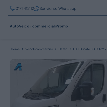
0171 412112
Scrivici su Whatsapp
Auto
Veicoli commerciali
Promo
Home
Veicoli commerciali
Usato
FIAT Ducato 30 CH2 2.2 
Acquista
Azienda