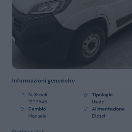
Servizi
Informazioni generiche
N. Stock
Tipologia
1307545
Usato
Cambio
Alimentazione
Manuale
Diesel