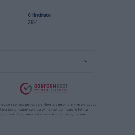
Cilindrata
2184
ella presente scheda potrebbero riportare errori e omissioni dovuti
ttarci telefonicamente o via e-mail per verificare l’effettiva
responsabilità per eventuali errori o incongruenze, che non