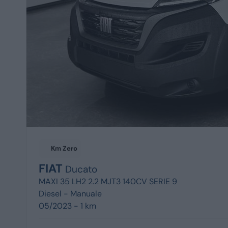
Km Zero
FIAT
Ducato
MAXI 35 LH2 2.2 MJT3 140CV SERIE 9
Diesel -
Manuale
05/2023 - 1 km