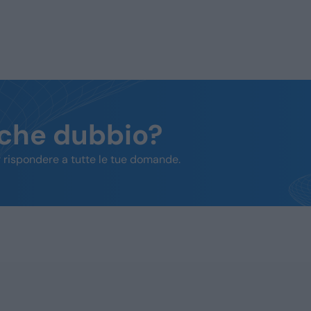
lche dubbio?
 rispondere a tutte le tue domande.