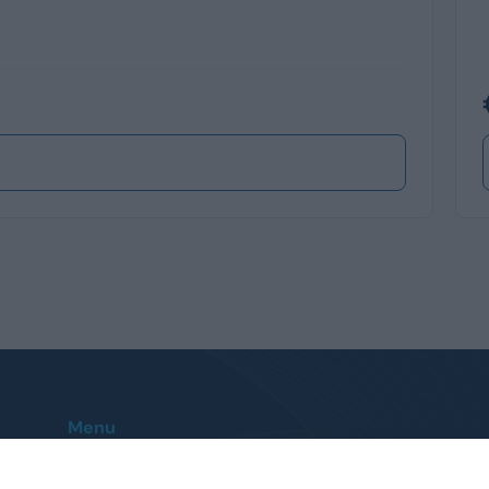
Menu
Home
Le nostre sedi