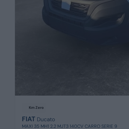
Km Zero
FIAT
Ducato
MAXI 35 MH1 2.2 MJT3 140CV CARRO SERIE 9