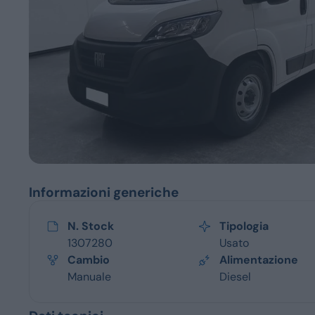
Servizi
Informazioni generiche
N. Stock
Tipologia
1307280
Usato
Cambio
Alimentazione
Manuale
Diesel