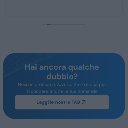
Hai ancora qualche
dubbio?
Nessun problema, Azzurra Store è qua per
rispondere a tutte le tue domande.
Leggi le nostre FAQ