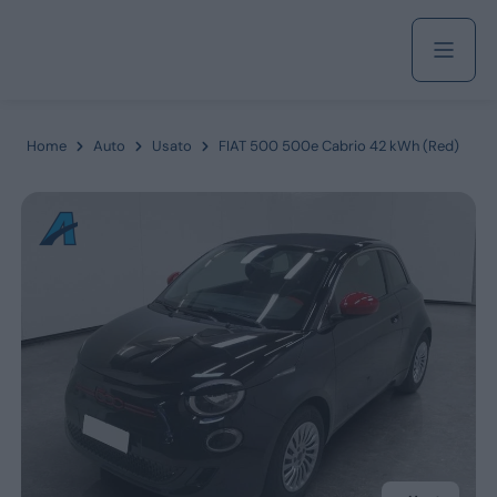
Acquista
Home
Auto
Usato
FIAT 500 500e Cabrio 42 kWh (Red)
Azienda
Servizi
Marchi
Fiat