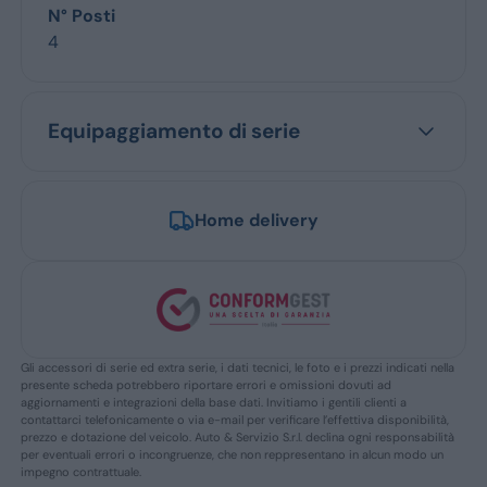
N° Posti
4
Equipaggiamento di serie
Home delivery
Gli accessori di serie ed extra serie, i dati tecnici, le foto e i prezzi indicati nella
presente scheda potrebbero riportare errori e omissioni dovuti ad
aggiornamenti e integrazioni della base dati. Invitiamo i gentili clienti a
contattarci telefonicamente o via e-mail per verificare l’effettiva disponibilità,
prezzo e dotazione del veicolo. Auto & Servizio S.r.l. declina ogni responsabilità
per eventuali errori o incongruenze, che non reppresentano in alcun modo un
impegno contrattuale.