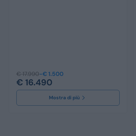
€ 17.990
-€ 1.500
€ 16.490
Mostra di più