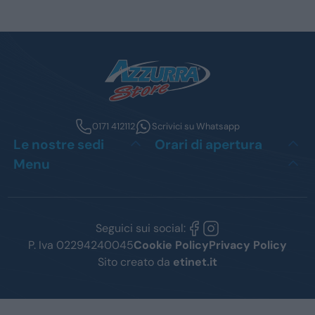
0171 412112
Scrivici su Whatsapp
Le nostre sedi
Orari di apertura
Menu
Seguici sui social:
P. Iva 02294240045
Cookie Policy
Privacy Policy
Sito creato da
etinet.it