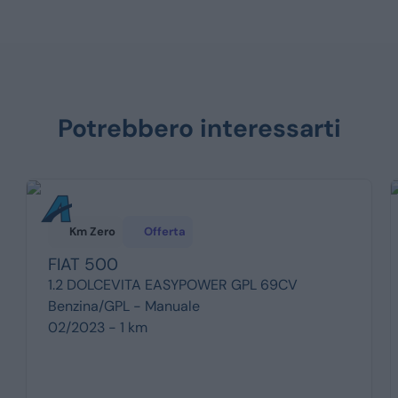
Potrebbero interessarti
Km Zero
Offerta
FIAT
500
1.2 DOLCEVITA EASYPOWER GPL 69CV
Benzina/GPL -
Manuale
02/2023 - 1 km