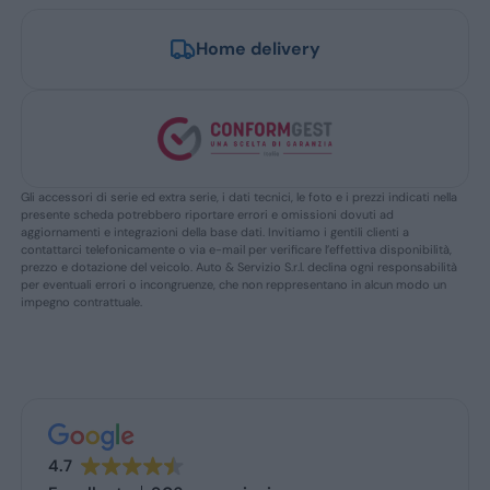
Home delivery
Gli accessori di serie ed extra serie, i dati tecnici, le foto e i prezzi indicati nella
presente scheda potrebbero riportare errori e omissioni dovuti ad
aggiornamenti e integrazioni della base dati. Invitiamo i gentili clienti a
contattarci telefonicamente o via e-mail per verificare l’effettiva disponibilità,
prezzo e dotazione del veicolo. Auto & Servizio S.r.l. declina ogni responsabilità
per eventuali errori o incongruenze, che non reppresentano in alcun modo un
impegno contrattuale.
4.7