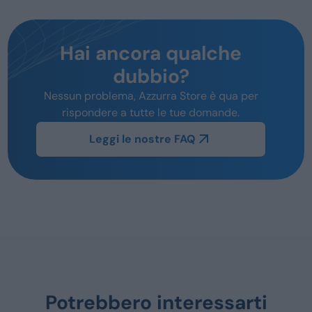
Hai ancora qualche
dubbio?
Nessun problema, Azzurra Store è qua per
rispondere a tutte le tue domande.
Leggi le nostre FAQ
Potrebbero interessarti