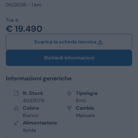
Jeep
05/2026 - 1 km
Alfa Romeo
Tua a:
€ 19.490
Dacia
Scarica la scheda tecnica
Renault
Ford
Richiedi informazioni
Opel
Informazioni generiche
Vedi tutti i marchi
N. Stock
Tipologia
4033079
Km0
Colore
Cambio
Bianco
Manuale
Alimentazione
Ibrida