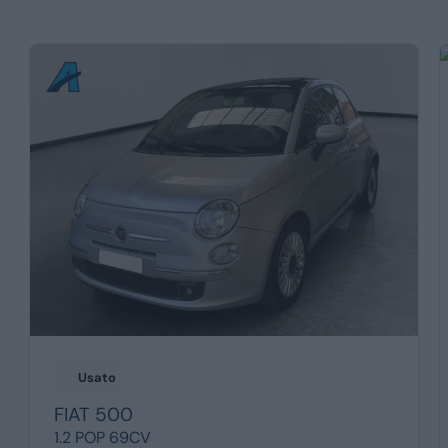
Usato
FIAT
500
1.2 POP 69CV