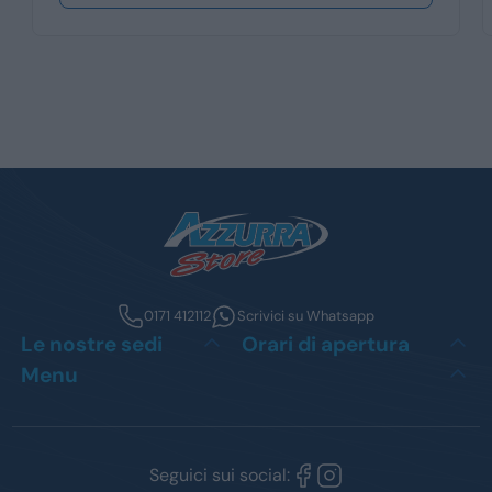
0171 412112
Scrivici su Whatsapp
Le nostre sedi
Orari di apertura
Menu
Seguici sui social: