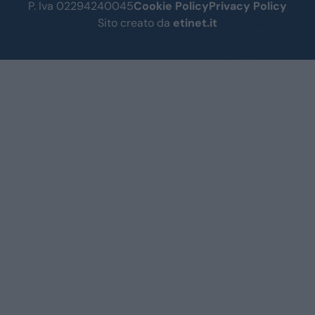
P. Iva 02294240045
Cookie Policy
Privacy Policy
Sito creato da
etinet.it