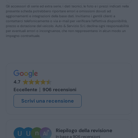
Gli accessori di serie ed extra serie, i dati tecnici, le foto e i prezzi indicati nella
presente scheda potrebbero riportare errori e omissioni dovuti ad
aggiornamenti e integrazioni della base dati. Invitiamo i gentili clienti a
contattarci telefonicamente o via e-mail per verificare l’effettiva disponibilità,
prezzo e dotazione del veicolo. Auto & Servizio S.r.l. declina ogni responsabilità
per eventuali errori o incongruenze, che non reppresentano in alcun modo un
impegno contrattuale.
4.7
Eccellente
906 recensioni
Scrivi una recensione
Riepilogo della revisione
In base a 906 recensioni