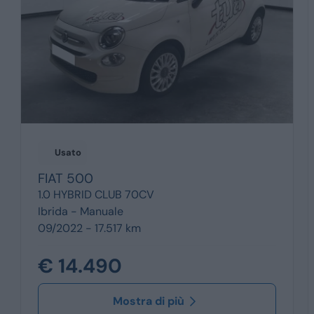
Usato
FIAT
500
1.0 HYBRID CLUB 70CV
Ibrida -
Manuale
09/2022 - 17.517 km
€ 14.490
Mostra di più