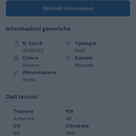
Richiedi informazioni
Informazioni generiche
N. Stock
Tipologia
4033082
Km0
Colore
Cambio
Azzurro
Manuale
Alimentazione
Ibrida
Dati tecnici
Trazione
KW
Anteriore
48
CV
Cilindrata
65
999