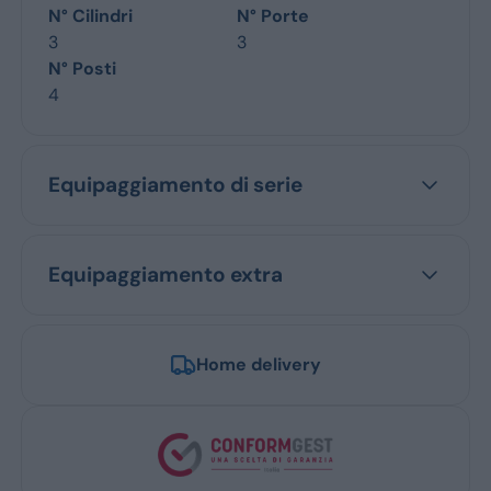
N° Cilindri
N° Porte
3
3
N° Posti
4
Equipaggiamento di serie
Equipaggiamento extra
Home delivery