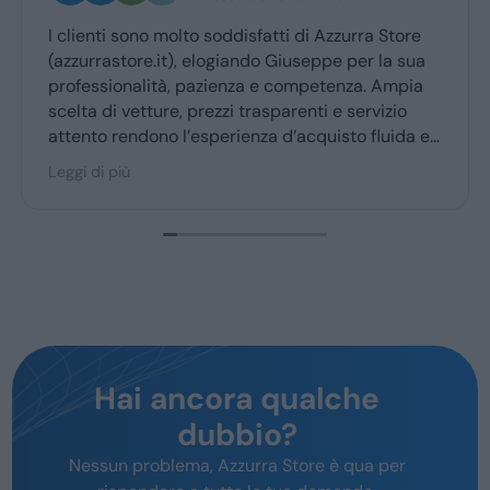
I clienti sono molto soddisfatti di Azzurra Store
(azzurrastore.it), elogiando Giuseppe per la sua
professionalità, pazienza e competenza. Ampia
scelta di vetture, prezzi trasparenti e servizio
attento rendono l’esperienza d’acquisto fluida e
piacevole per la maggior parte degli utenti.
Leggi di più
Hai ancora qualche
dubbio?
Nessun problema, Azzurra Store è qua per