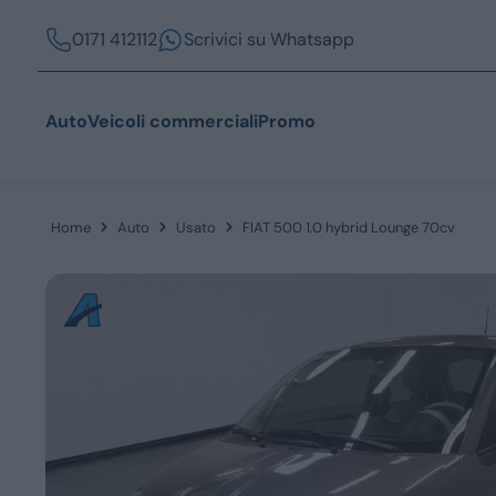
0171 412112
Scrivici su Whatsapp
Auto
Veicoli commerciali
Promo
Home
Auto
Usato
FIAT 500 1.0 hybrid Lounge 70cv
Acquista
Azienda