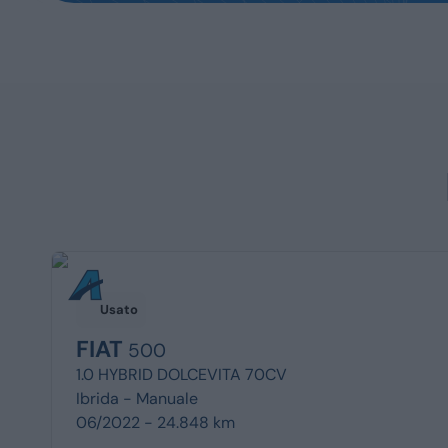
Usato
FIAT
500
1.0 HYBRID DOLCEVITA 70CV
Ibrida -
Manuale
06/2022 - 24.848 km