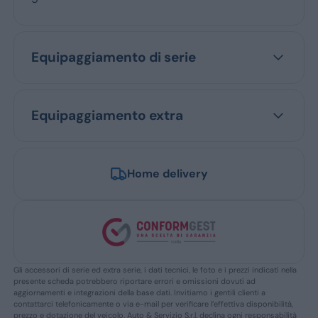
Equipaggiamento di serie
Equipaggiamento extra
Home delivery
Gli accessori di serie ed extra serie, i dati tecnici, le foto e i prezzi indicati nella
presente scheda potrebbero riportare errori e omissioni dovuti ad
aggiornamenti e integrazioni della base dati. Invitiamo i gentili clienti a
contattarci telefonicamente o via e-mail per verificare l’effettiva disponibilità,
prezzo e dotazione del veicolo. Auto & Servizio S.r.l. declina ogni responsabilità