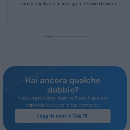
ritiro a quello della consegna . Grazie davvero
Hai ancora qualche
dubbio?
Nessun problema, Azzurra Store è qua per
rispondere a tutte le tue domande.
Leggi le nostre FAQ