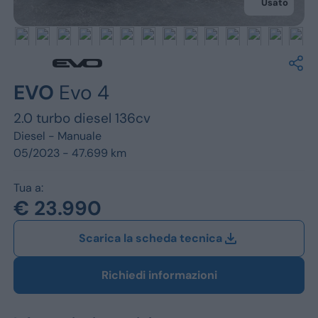
Jeep
Usato
Alfa Romeo
Dacia
EVO
Evo 4
Renault
2.0 turbo diesel 136cv
Ford
Diesel -
Manuale
05/2023 - 47.699 km
Opel
Tua a:
Vedi tutti i marchi
€ 23.990
Scarica la scheda tecnica
Richiedi informazioni