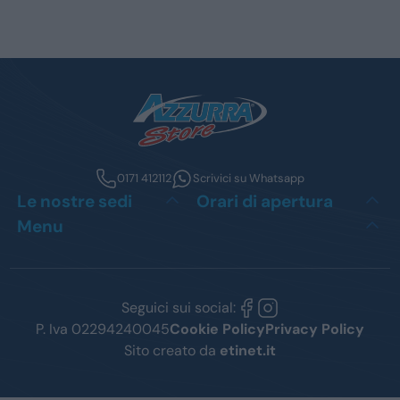
0171 412112
Scrivici su Whatsapp
Le nostre sedi
Orari di apertura
Menu
Seguici sui social:
P. Iva 02294240045
Cookie Policy
Privacy Policy
Sito creato da
etinet.it