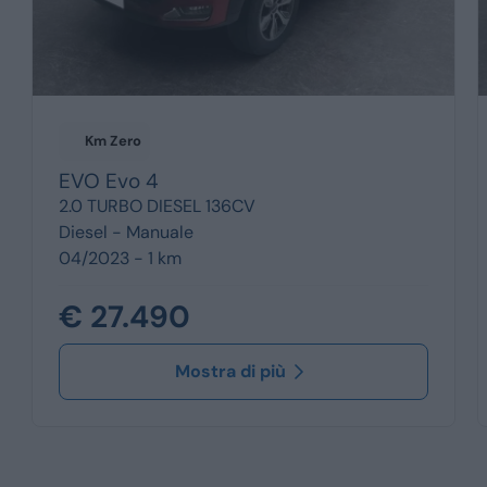
Km Zero
EVO
Evo 4
2.0 TURBO DIESEL 136CV
Diesel -
Manuale
04/2023 - 1 km
€ 27.490
Mostra di più