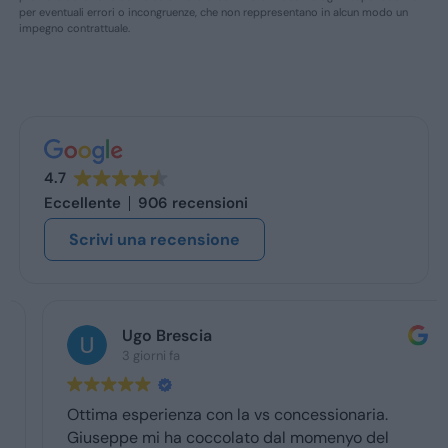
per eventuali errori o incongruenze, che non reppresentano in alcun modo un
impegno contrattuale.
4.7
Eccellente
906 recensioni
Scrivi una recensione
Ugo Brescia
3 giorni fa
Ottima esperienza con la vs concessionaria.
Giuseppe mi ha coccolato dal momenyo del