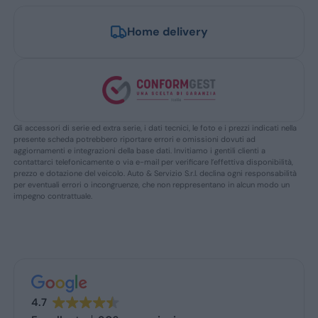
Home delivery
Gli accessori di serie ed extra serie, i dati tecnici, le foto e i prezzi indicati nella
presente scheda potrebbero riportare errori e omissioni dovuti ad
aggiornamenti e integrazioni della base dati. Invitiamo i gentili clienti a
contattarci telefonicamente o via e-mail per verificare l’effettiva disponibilità,
prezzo e dotazione del veicolo. Auto & Servizio S.r.l. declina ogni responsabilità
per eventuali errori o incongruenze, che non reppresentano in alcun modo un
impegno contrattuale.
4.7