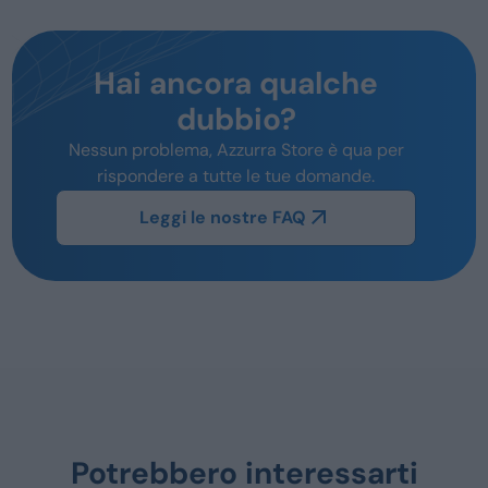
Hai ancora qualche
dubbio?
Nessun problema, Azzurra Store è qua per
rispondere a tutte le tue domande.
Leggi le nostre FAQ
Potrebbero interessarti