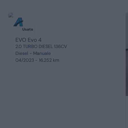
Usato
EVO
Evo 4
2.0 TURBO DIESEL 136CV
Diesel -
Manuale
04/2023 - 16.252 km