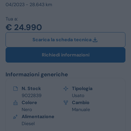
Jeep
04/2023 - 28.643 km
Alfa Romeo
Tua a:
€ 24.990
Dacia
Scarica la scheda tecnica
Renault
Ford
Richiedi informazioni
Opel
Informazioni generiche
Vedi tutti i marchi
N. Stock
Tipologia
9022839
Usato
Colore
Cambio
Nero
Manuale
Alimentazione
Diesel