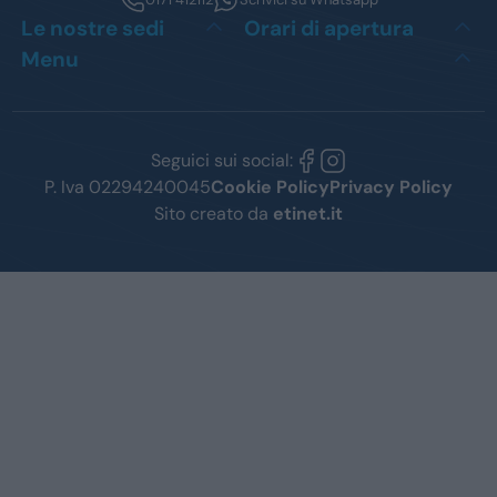
Le nostre sedi
Orari di apertura
Menu
Seguici sui social:
P. Iva 02294240045
Cookie Policy
Privacy Policy
Sito creato da
etinet.it