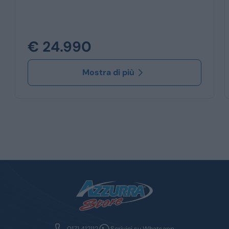
€ 24.990
Mostra di più
0171 412112
Scrivici su Whatsapp