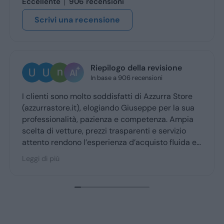
Eccellente
906 recensioni
Scrivi una recensione
Riepilogo della revisione
In base a 906 recensioni
I clienti sono molto soddisfatti di Azzurra Store
(azzurrastore.it), elogiando Giuseppe per la sua
professionalità, pazienza e competenza. Ampia
scelta di vetture, prezzi trasparenti e servizio
attento rendono l’esperienza d’acquisto fluida e
piacevole per la maggior parte degli utenti.
Leggi di più