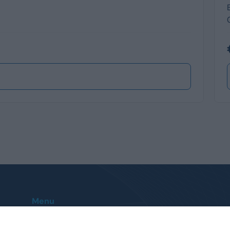
Menu
Home
Le nostre sedi