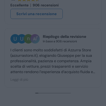
Eccellente
906 recensioni
Scrivi una recensione
Riepilogo della revisione
In base a 906 recensioni
I clienti sono molto soddisfatti di Azzurra Store
(azzurrastore.it), elogiando Giuseppe per la sua
professionalità, pazienza e competenza. Ampia
scelta di vetture, prezzi trasparenti e servizio
attento rendono l’esperienza d’acquisto fluida e
piacevole per la maggior parte degli utenti.
Leggi di più