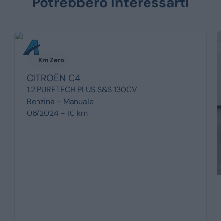
Potrebbero interessarti
Km Zero
CITROËN
C4
1.2 PURETECH PLUS S&S 130CV
Benzina -
Manuale
06/2024 - 10 km