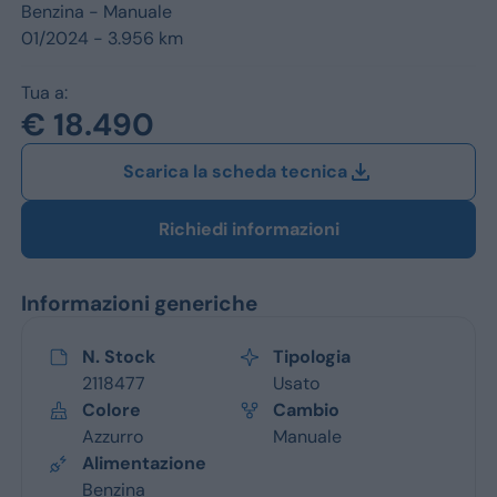
Jeep
Benzina -
Manuale
01/2024 - 3.956 km
Alfa Romeo
Tua a:
Dacia
€ 18.490
Renault
Scarica la scheda tecnica
Ford
Richiedi informazioni
Opel
Informazioni generiche
Vedi tutti i marchi
N. Stock
Tipologia
2118477
Usato
Colore
Cambio
Azzurro
Manuale
Alimentazione
Benzina