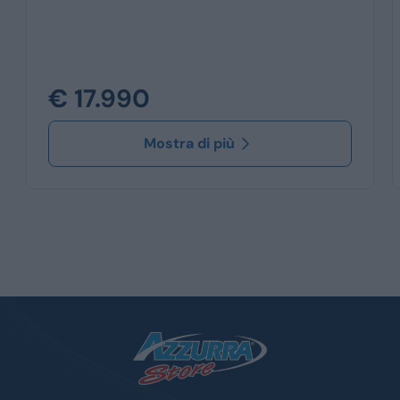
€ 17.990
Mostra di più