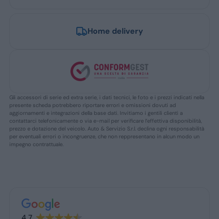
Home delivery
Gli accessori di serie ed extra serie, i dati tecnici, le foto e i prezzi indicati nella
presente scheda potrebbero riportare errori e omissioni dovuti ad
aggiornamenti e integrazioni della base dati. Invitiamo i gentili clienti a
contattarci telefonicamente o via e-mail per verificare l’effettiva disponibilità,
prezzo e dotazione del veicolo. Auto & Servizio S.r.l. declina ogni responsabilità
per eventuali errori o incongruenze, che non reppresentano in alcun modo un
impegno contrattuale.
4.7