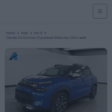
Acquista
Home
Auto
Km 0
Citroën C3 Aircross 1.2 puretech Shine s&s 130cv eat6
Azienda
Servizi
Marchi
Fiat