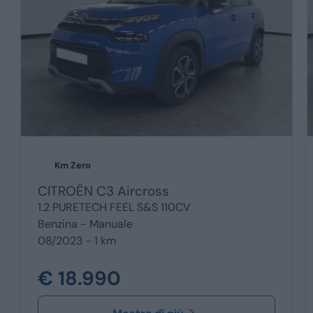
Km Zero
CITROËN
C3 Aircross
1.2 PURETECH FEEL S&S 110CV
Benzina -
Manuale
08/2023 - 1 km
€ 18.990