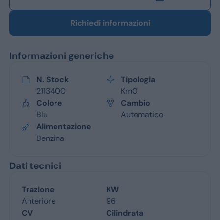
Richiedi informazioni
Informazioni generiche
N. Stock
Tipologia
2113400
Km0
Colore
Cambio
Blu
Automatico
Alimentazione
Benzina
Dati tecnici
Trazione
KW
Anteriore
96
CV
Cilindrata