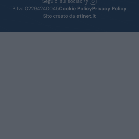
Seguici sui social:
P. Iva 02294240045
Cookie Policy
Privacy Policy
Sito creato da
etinet.it