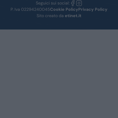
Seguici sui social:
P. Iva 02294240045
Cookie Policy
Privacy Policy
Sito creato da
etinet.it