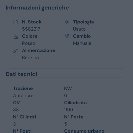
Informazioni generiche
N. Stock
Tipologia
5582217
Usato
Colore
Cambio
Rosso
Manuale
Alimentazione
Benzina
Dati tecnici
Trazione
KW
Anteriore
61
CV
Cilindrata
83
1199
N° Cilindri
N° Porte
3
5
N° Posti
Consumo urbano