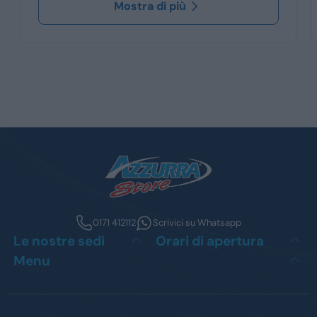
Mostra di più
0171 412112
Scrivici su Whatsapp
Le nostre sedi
Orari di apertura
Menu