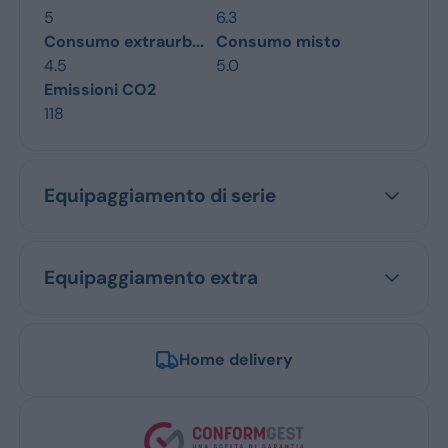
5
6.3
Consumo extraurb...
Consumo misto
4.5
5.0
Emissioni CO2
118
Equipaggiamento di serie
Equipaggiamento extra
Home delivery