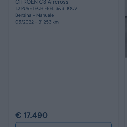
CITROËN
C3 Aircross
1.2 PURETECH FEEL S&S 110CV
Benzina -
Manuale
05/2022 - 31.253 km
€ 17.490