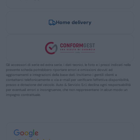
Home delivery
Gli accessori di serie ed extra serie, i dati tecnici, le foto e i prezzi indicati nella
presente scheda potrebbero riportare errori e omissioni dovuti ad
aggiornamenti e integrazioni della base dati. Invitiamo i gentili clienti a
contattarci telefonicamente o via e-mail per verificare l’effettiva disponibilità,
prezzo e dotazione del veicolo. Auto & Servizio S.r.l. declina ogni responsabilità
per eventuali errori o incongruenze, che non reppresentano in alcun modo un
impegno contrattuale.