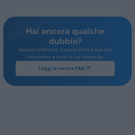
Hai ancora qualche
dubbio?
Nessun problema, Azzurra Store è qua per
rispondere a tutte le tue domande.
Leggi le nostre FAQ