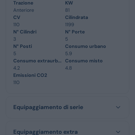
Trazione
KW
Anteriore
81
CV
Cilindrata
110
1199
N° Cilindri
N° Porte
3
5
N° Posti
Consumo urbano
5
5.9
Consumo extraurb...
Consumo misto
4.2
4.8
Emissioni CO2
110
Equipaggiamento di serie
Equipaggiamento extra