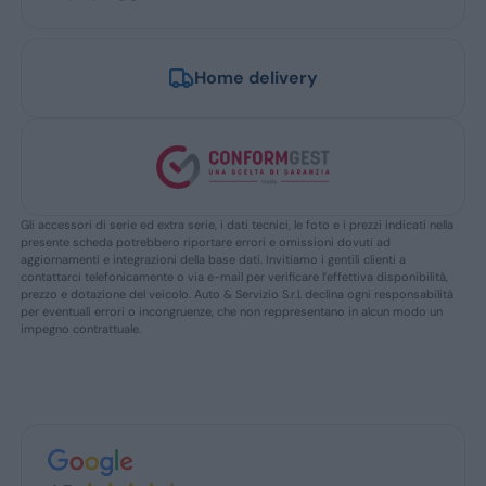
Home delivery
Gli accessori di serie ed extra serie, i dati tecnici, le foto e i prezzi indicati nella
presente scheda potrebbero riportare errori e omissioni dovuti ad
aggiornamenti e integrazioni della base dati. Invitiamo i gentili clienti a
contattarci telefonicamente o via e-mail per verificare l’effettiva disponibilità,
prezzo e dotazione del veicolo. Auto & Servizio S.r.l. declina ogni responsabilità
per eventuali errori o incongruenze, che non reppresentano in alcun modo un
impegno contrattuale.