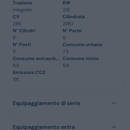
Trazione
KW
Integrale
210
CV
Cilindrata
286
2967
N° Cilindri
N° Porte
6
5
N° Posti
Consumo urbano
5
7.3
Consumo extraurb...
Consumo misto
6.5
6.8
Emissioni CO2
191
Equipaggiamento di serie
Equipaggiamento extra