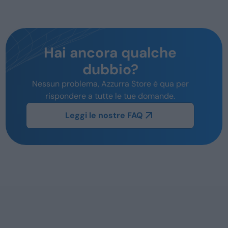
Hai ancora qualche
dubbio?
Nessun problema, Azzurra Store è qua per
rispondere a tutte le tue domande.
Leggi le nostre FAQ