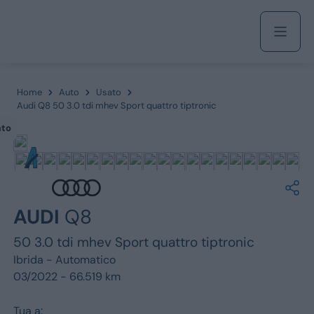
Acquista
Home
Auto
Usato
Audi Q8 50 3.0 tdi mhev Sport quattro tiptronic
ato
Azienda
Servizi
AUDI
Q8
50 3.0 tdi mhev Sport quattro tiptronic
Marchi
Ibrida -
Automatico
03/2022 - 66.519 km
Fiat
Tua a: