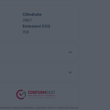
Cilindrata
2967
Emissioni CO2
159
ella presente scheda potrebbero riportare errori e omissioni dovuti