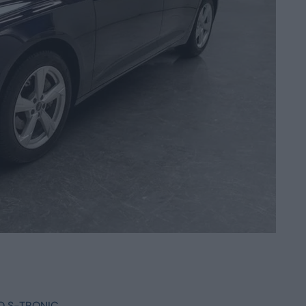
O S-TRONIC