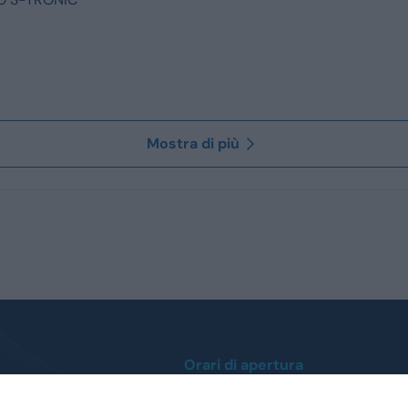
Mostra di più
Orari di apertura
Lunedì / Venerdì