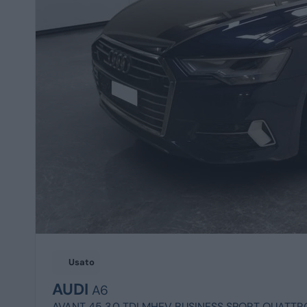
Usato
AUDI
A6
AVANT 45 3.0 TDI MHEV BUSINESS SPORT QUATTR