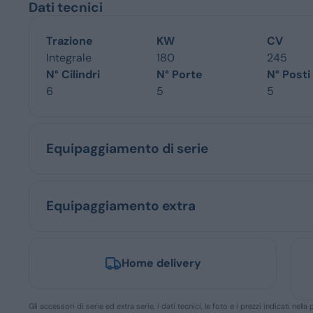
Dati tecnici
Trazione
KW
CV
Integrale
180
245
N° Cilindri
N° Porte
N° Posti
6
5
5
Equipaggiamento di serie
Equipaggiamento extra
Home delivery
Gli accessori di serie ed extra serie, i dati tecnici, le foto e i prezzi indicati n