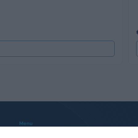
Menu
Home
Le nostre sedi