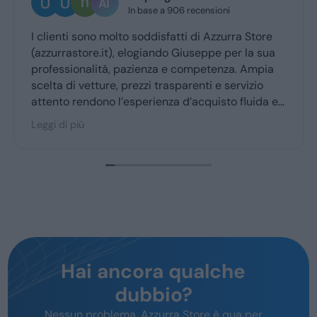
In base a 906 recensioni
I clienti sono molto soddisfatti di Azzurra Store
(azzurrastore.it), elogiando Giuseppe per la sua
professionalità, pazienza e competenza. Ampia
scelta di vetture, prezzi trasparenti e servizio
attento rendono l’esperienza d’acquisto fluida e
piacevole per la maggior parte degli utenti.
Leggi di più
Hai ancora qualche
dubbio?
Nessun problema, Azzurra Store è qua per