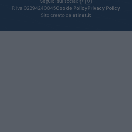
Seguici sui social:
P. Iva 02294240045
Cookie Policy
Privacy Policy
Sito creato da
etinet.it