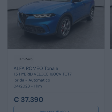
Km Zero
ALFA ROMEO
Tonale
1.5 HYBRID VELOCE 160CV TCT7
Ibrida -
Automatico
04/2023 - 1 km
€ 37.390