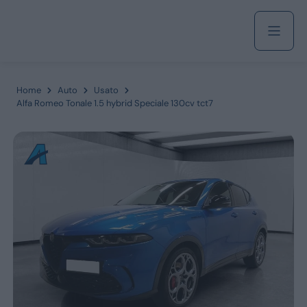
Acquista
Home
Auto
Usato
Alfa Romeo Tonale 1.5 hybrid Speciale 130cv tct7
Azienda
Servizi
Marchi
Fiat