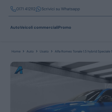
0171 412112
Scrivici su Whatsapp
Auto
Veicoli commerciali
Promo
Home
Auto
Usato
Alfa Romeo Tonale 1.5 hybrid Speciale 
Acquista
Azienda