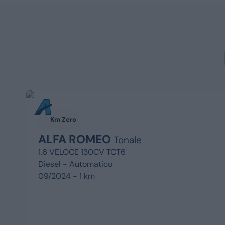
Km Zero
ALFA ROMEO
Tonale
1.6 VELOCE 130CV TCT6
Diesel -
Automatico
09/2024 - 1 km