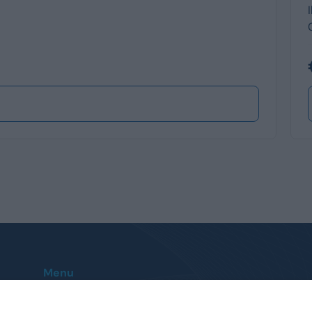
Menu
Home
Le nostre sedi