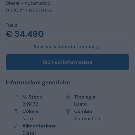
Jeep
Diesel -
Automatico
01/2022 - 67.770 km
Alfa Romeo
Tua a:
Dacia
€ 34.490
Renault
Scarica la scheda tecnica
Ford
Richiedi informazioni
Opel
Informazioni generiche
Vedi tutti i marchi
N. Stock
Tipologia
2119172
Usato
Colore
Cambio
Nero
Automatico
Alimentazione
Diesel