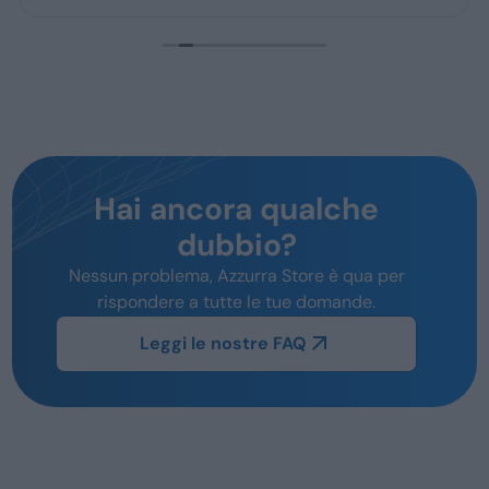
Hai ancora qualche
dubbio?
Nessun problema, Azzurra Store è qua per
rispondere a tutte le tue domande.
Leggi le nostre FAQ