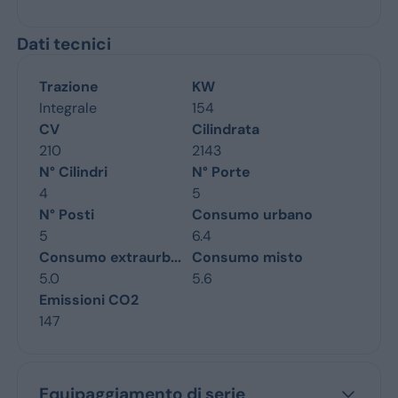
Dati tecnici
Trazione
KW
Integrale
154
CV
Cilindrata
210
2143
N° Cilindri
N° Porte
4
5
N° Posti
Consumo urbano
5
6.4
Consumo extraurb...
Consumo misto
5.0
5.6
Emissioni CO2
147
Equipaggiamento di serie