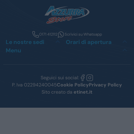
0171 412112
Scrivici su Whatsapp
Le nostre sedi
Orari di apertura
Menu
Seguici sui social:
P. Iva 02294240045
Cookie Policy
Privacy Policy
Sito creato da
etinet.it