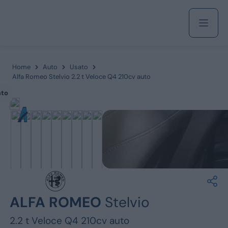
Acquista
Home
Auto
Usato
Alfa Romeo Stelvio 2.2 t Veloce Q4 210cv auto
ato
Azienda
Servizi
Marchi
ALFA ROMEO
Stelvio
Fiat
2.2 t Veloce Q4 210cv auto