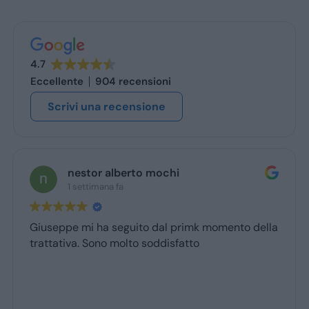
4.7
Eccellente
904 recensioni
Scrivi una recensione
nestor alberto mochi
1 settimana fa
Giuseppe mi ha seguito dal primk momento della
trattativa. Sono molto soddisfatto