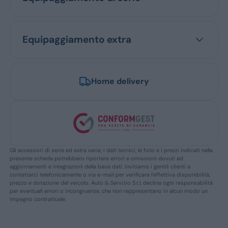
Equipaggiamento extra
Home delivery
Gli accessori di serie ed extra serie, i dati tecnici, le foto e i prezzi indicati nella
presente scheda potrebbero riportare errori e omissioni dovuti ad
aggiornamenti e integrazioni della base dati. Invitiamo i gentili clienti a
contattarci telefonicamente o via e-mail per verificare l’effettiva disponibilità,
prezzo e dotazione del veicolo. Auto & Servizio S.r.l. declina ogni responsabilità
per eventuali errori o incongruenze, che non reppresentano in alcun modo un
impegno contrattuale.