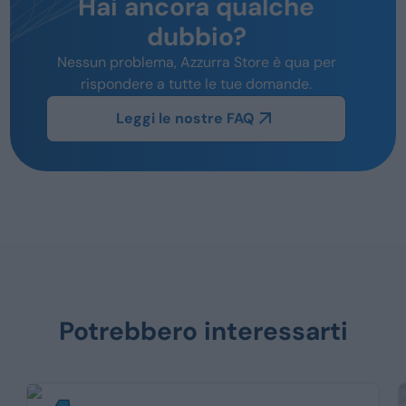
Hai ancora qualche
dubbio?
Nessun problema, Azzurra Store è qua per
rispondere a tutte le tue domande.
Leggi le nostre FAQ
Potrebbero interessarti