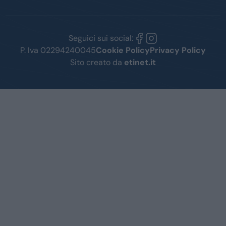
Seguici sui social:
P. Iva 02294240045
Cookie Policy
Privacy Policy
Sito creato da
etinet.it