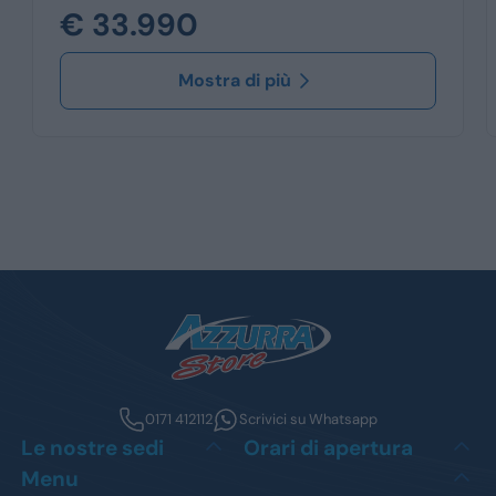
€ 33.990
Mostra di più
0171 412112
Scrivici su Whatsapp
Le nostre sedi
Orari di apertura
Menu