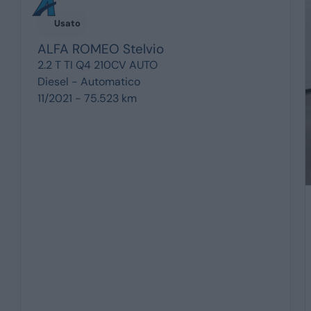
Usato
ALFA ROMEO
Stelvio
2.2 T TI Q4 210CV AUTO
Diesel -
Automatico
11/2021 - 75.523 km