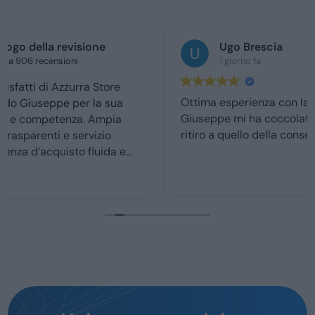
Ugo Brescia
1 giorno fa
Ottima esperienza con la vs concessionaria.
Giuseppe mi ha coccolato dal momenyo del
ritiro a quello della consegna . Grazie davvero