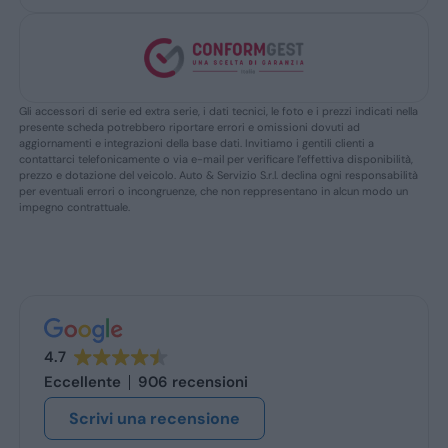
Gli accessori di serie ed extra serie, i dati tecnici, le foto e i prezzi indicati nella
presente scheda potrebbero riportare errori e omissioni dovuti ad
aggiornamenti e integrazioni della base dati. Invitiamo i gentili clienti a
contattarci telefonicamente o via e-mail per verificare l’effettiva disponibilità,
prezzo e dotazione del veicolo. Auto & Servizio S.r.l. declina ogni responsabilità
per eventuali errori o incongruenze, che non reppresentano in alcun modo un
impegno contrattuale.
4.7
Eccellente
906 recensioni
Scrivi una recensione