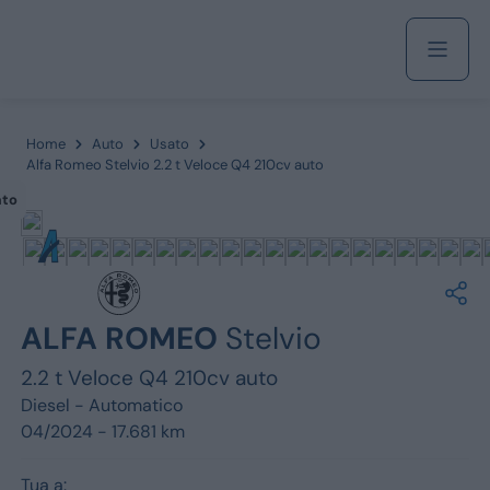
Acquista
Home
Auto
Usato
Alfa Romeo Stelvio 2.2 t Veloce Q4 210cv auto
ato
Azienda
Servizi
ALFA ROMEO
Stelvio
2.2 t Veloce Q4 210cv auto
Marchi
Diesel -
Automatico
04/2024 - 17.681 km
Fiat
Tua a: