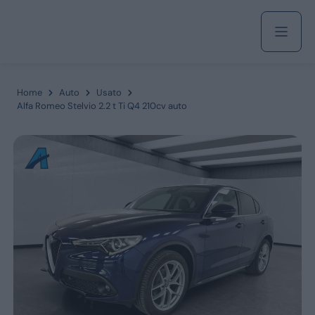
Acquista
Home
Auto
Usato
Alfa Romeo Stelvio 2.2 t Ti Q4 210cv auto
Azienda
Servizi
Marchi
Fiat