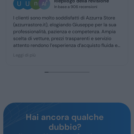
Ugo Brescia
1 giorno fa
Ottima esperienza con la vs concessionaria.
Giuseppe mi ha coccolato dal momenyo del
ritiro a quello della consegna . Grazie davvero
Hai ancora qualche
dubbio?