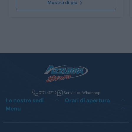
Mostra di più
0171 412112
Scrivici su Whatsapp
Le nostre sedi
Orari di apertura
Menu