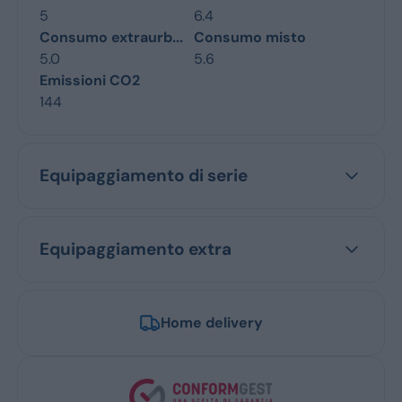
5
6.4
Consumo extraurb...
Consumo misto
5.0
5.6
Emissioni CO2
144
Equipaggiamento di serie
Equipaggiamento extra
Home delivery