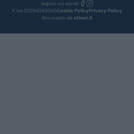
Seguici sui social:
P. Iva 02294240045
Cookie Policy
Privacy Policy
Sito creato da
etinet.it