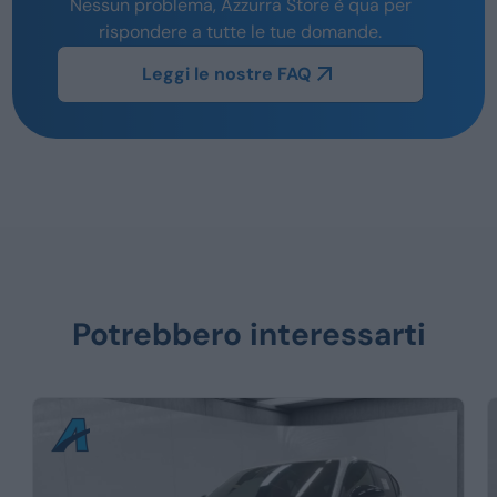
Nessun problema, Azzurra Store è qua per
rispondere a tutte le tue domande.
Leggi le nostre FAQ
Potrebbero interessarti