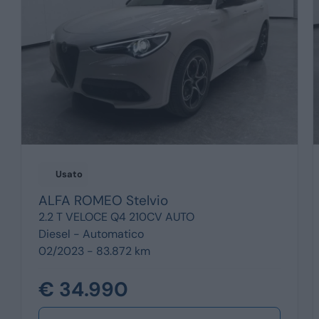
Usato
ALFA ROMEO
Stelvio
2.2 T VELOCE Q4 210CV AUTO
Diesel -
Automatico
02/2023 - 83.872 km
€ 34.990