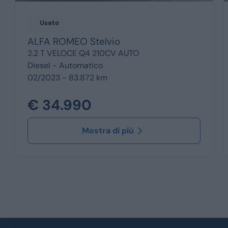
Usato
ALFA ROMEO
Stelvio
2.2 T VELOCE Q4 210CV AUTO
Diesel -
Automatico
02/2023 - 83.872 km
€ 34.990
Mostra di più