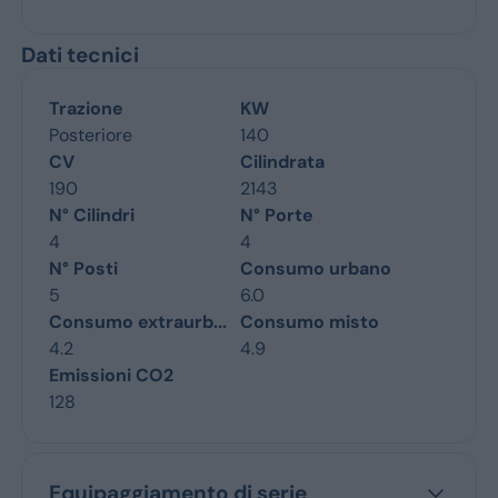
Dati tecnici
Trazione
KW
Posteriore
140
CV
Cilindrata
190
2143
N° Cilindri
N° Porte
4
4
N° Posti
Consumo urbano
5
6.0
Consumo extraurb...
Consumo misto
4.2
4.9
Emissioni CO2
128
Equipaggiamento di serie