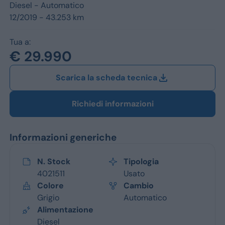
Jeep
Diesel -
Automatico
12/2019 - 43.253 km
Alfa Romeo
Tua a:
Dacia
€ 29.990
Renault
Scarica la scheda tecnica
Ford
Richiedi informazioni
Opel
Informazioni generiche
Vedi tutti i marchi
N. Stock
Tipologia
4021511
Usato
Colore
Cambio
Grigio
Automatico
Alimentazione
Diesel