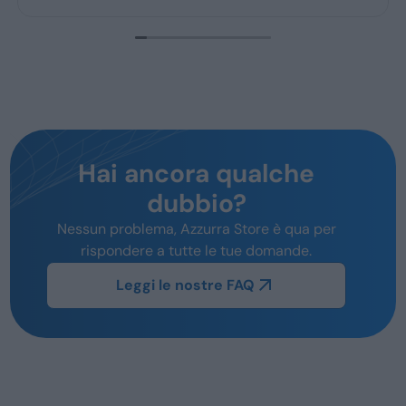
Hai ancora qualche
dubbio?
Nessun problema, Azzurra Store è qua per
rispondere a tutte le tue domande.
Leggi le nostre FAQ