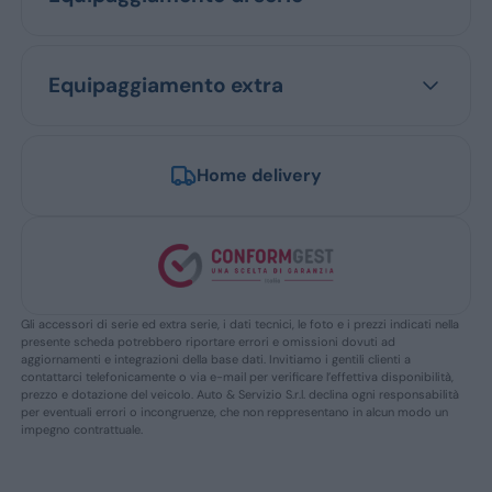
Equipaggiamento extra
Home delivery
Gli accessori di serie ed extra serie, i dati tecnici, le foto e i prezzi indicati nella
presente scheda potrebbero riportare errori e omissioni dovuti ad
aggiornamenti e integrazioni della base dati. Invitiamo i gentili clienti a
contattarci telefonicamente o via e-mail per verificare l’effettiva disponibilità,
prezzo e dotazione del veicolo. Auto & Servizio S.r.l. declina ogni responsabilità
per eventuali errori o incongruenze, che non reppresentano in alcun modo un
impegno contrattuale.