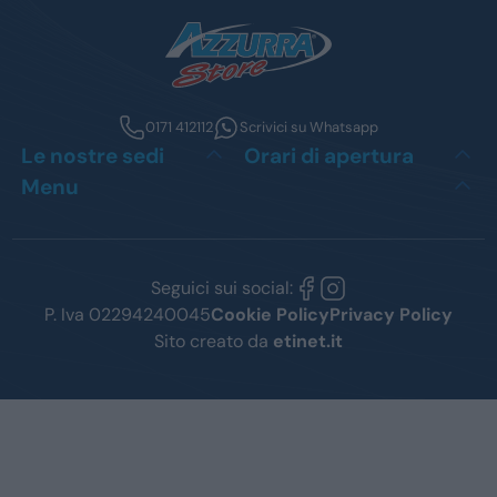
0171 412112
Scrivici su Whatsapp
Le nostre sedi
Orari di apertura
Menu
Seguici sui social:
P. Iva 02294240045
Cookie Policy
Privacy Policy
Sito creato da
etinet.it