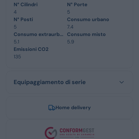
N° Cilindri
N° Porte
4
5
N° Posti
Consumo urbano
5
7.4
Consumo extraurb...
Consumo misto
5.1
5.9
Emissioni CO2
135
Equipaggiamento di serie
Home delivery