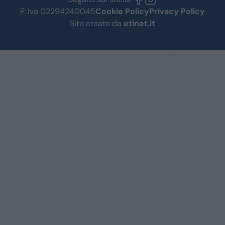
P. Iva 02294240045
Cookie Policy
Privacy Policy
Sito creato da
etinet.it