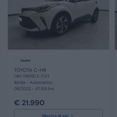
Usato
TOYOTA
C-HR
1.8H TREND E-CVT
Ibrida -
Automatico
06/2022 - 47.155 km
€ 21.990
Mostra di più