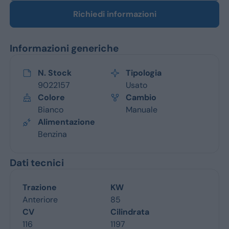
Richiedi informazioni
Informazioni generiche
N. Stock
Tipologia
9022157
Usato
Colore
Cambio
Bianco
Manuale
Alimentazione
Benzina
Dati tecnici
Trazione
KW
Anteriore
85
CV
Cilindrata
116
1197