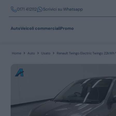
0171 412112
Scrivici su Whatsapp
Auto
Veicoli commerciali
Promo
Home
Auto
Usato
Renault Twingo Electric Twingo 22kWh
Acquista
Azienda