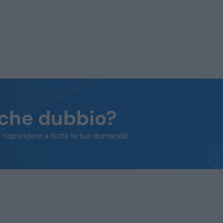
lche dubbio?
 rispondere a tutte le tue domande.