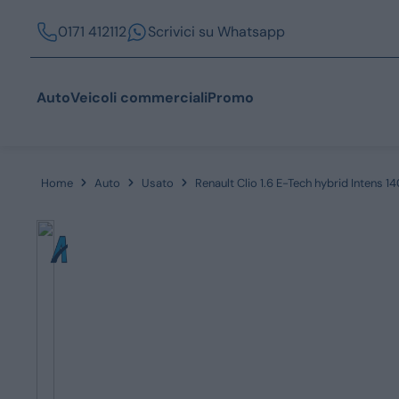
0171 412112
Scrivici su Whatsapp
Auto
Veicoli commerciali
Promo
Home
Auto
Usato
Renault Clio 1.6 E-Tech hybrid Intens 
Acquista
Azienda