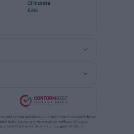
Cilindrata
1598
ella presente scheda potrebbero riportare errori e omissioni dovuti
ttarci telefonicamente o via e-mail per verificare l’effettiva
responsabilità per eventuali errori o incongruenze, che non