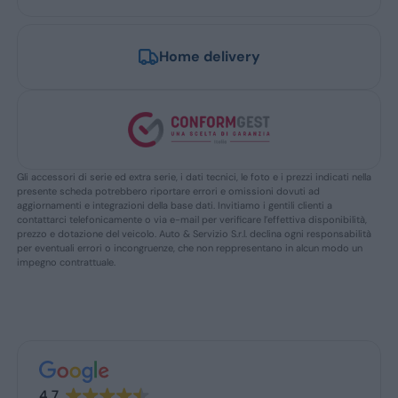
Home delivery
Gli accessori di serie ed extra serie, i dati tecnici, le foto e i prezzi indicati nella
presente scheda potrebbero riportare errori e omissioni dovuti ad
aggiornamenti e integrazioni della base dati. Invitiamo i gentili clienti a
contattarci telefonicamente o via e-mail per verificare l’effettiva disponibilità,
prezzo e dotazione del veicolo. Auto & Servizio S.r.l. declina ogni responsabilità
per eventuali errori o incongruenze, che non reppresentano in alcun modo un
impegno contrattuale.
4.7