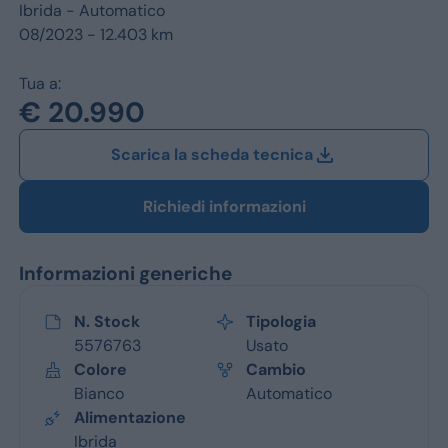
Jeep
Ibrida -
Automatico
08/2023 - 12.403 km
Alfa Romeo
Tua a:
Dacia
€ 20.990
Renault
Scarica la scheda tecnica
Ford
Richiedi informazioni
Opel
Informazioni generiche
Vedi tutti i marchi
N. Stock
Tipologia
5576763
Usato
Colore
Cambio
Bianco
Automatico
Alimentazione
Ibrida