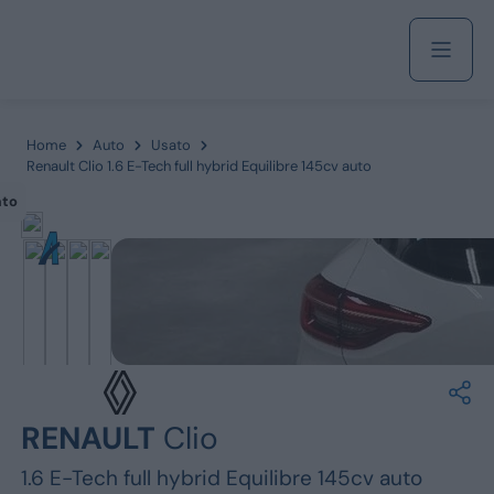
Acquista
Home
Auto
Usato
Renault Clio 1.6 E-Tech full hybrid Equilibre 145cv auto
ato
Azienda
Servizi
Marchi
RENAULT
Clio
Fiat
1.6 E-Tech full hybrid Equilibre 145cv auto