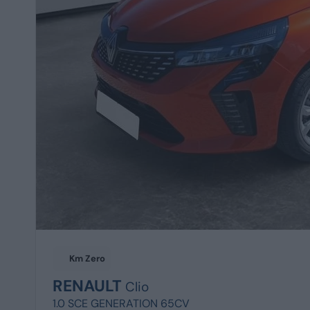
Km Zero
RENAULT
Clio
1.0 SCE GENERATION 65CV