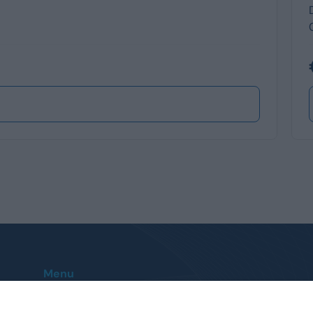
Menu
Home
Le nostre sedi