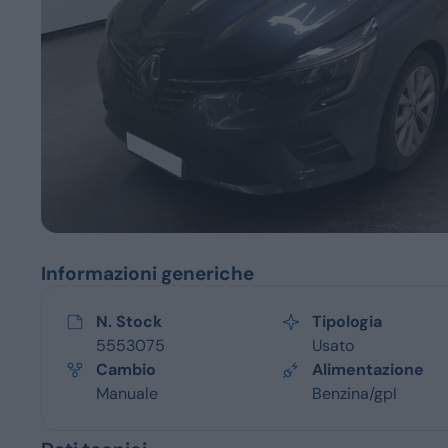
Servizi
Informazioni generiche
N. Stock
Tipologia
5553075
Usato
Cambio
Alimentazione
Manuale
Benzina/gpl