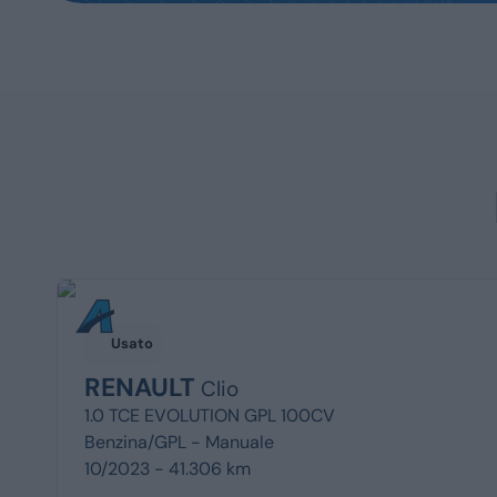
Usato
RENAULT
Clio
1.0 TCE EVOLUTION GPL 100CV
Benzina/GPL -
Manuale
10/2023 - 41.306 km