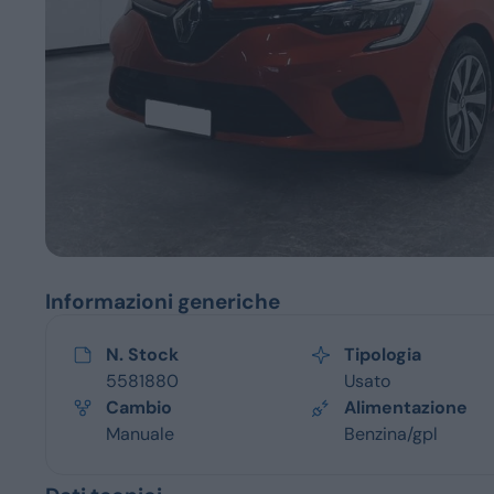
Servizi
Informazioni generiche
N. Stock
Tipologia
5581880
Usato
Cambio
Alimentazione
Manuale
Benzina/gpl