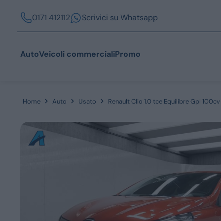
0171 412112
Scrivici su Whatsapp
Auto
Veicoli commerciali
Promo
Home
Auto
Usato
Renault Clio 1.0 tce Equilibre Gpl 100cv
Acquista
Azienda