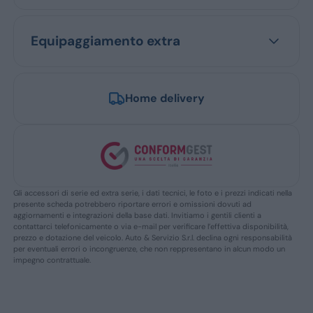
Equipaggiamento extra
Home delivery
Gli accessori di serie ed extra serie, i dati tecnici, le foto e i prezzi indicati nella
presente scheda potrebbero riportare errori e omissioni dovuti ad
aggiornamenti e integrazioni della base dati. Invitiamo i gentili clienti a
contattarci telefonicamente o via e-mail per verificare l’effettiva disponibilità,
prezzo e dotazione del veicolo. Auto & Servizio S.r.l. declina ogni responsabilità
per eventuali errori o incongruenze, che non reppresentano in alcun modo un
impegno contrattuale.