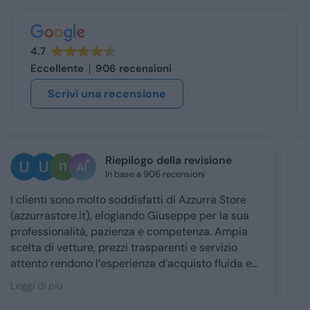
4.7
Eccellente
906 recensioni
Scrivi una recensione
Ugo Brescia
2 giorni fa
Ottima esperienza con la vs concessionaria.
Giuseppe mi ha coccolato dal momenyo del
ritiro a quello della consegna . Grazie davvero