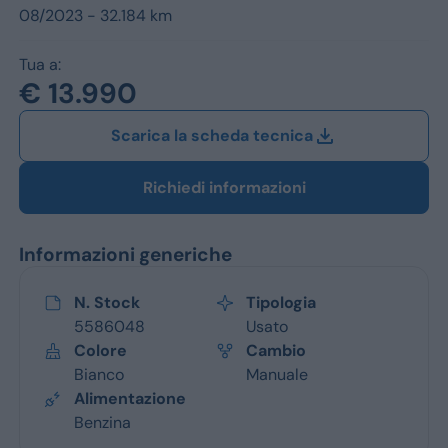
Jeep
08/2023 - 32.184 km
Alfa Romeo
Tua a:
€ 13.990
Dacia
Scarica la scheda tecnica
Renault
Ford
Richiedi informazioni
Opel
Informazioni generiche
Vedi tutti i marchi
N. Stock
Tipologia
5586048
Usato
Colore
Cambio
Bianco
Manuale
Alimentazione
Benzina