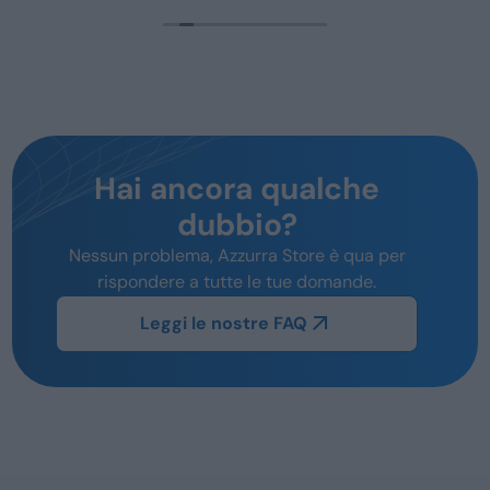
Hai ancora qualche
dubbio?
Nessun problema, Azzurra Store è qua per
rispondere a tutte le tue domande.
Leggi le nostre FAQ