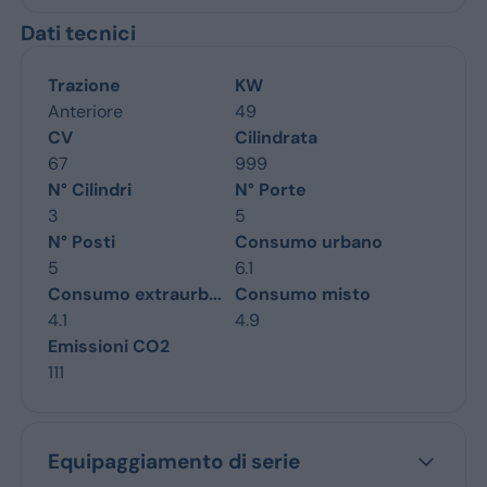
Dati tecnici
Trazione
KW
Anteriore
49
CV
Cilindrata
67
999
N° Cilindri
N° Porte
3
5
N° Posti
Consumo urbano
5
6.1
Consumo extraurb...
Consumo misto
4.1
4.9
Emissioni CO2
111
Equipaggiamento di serie