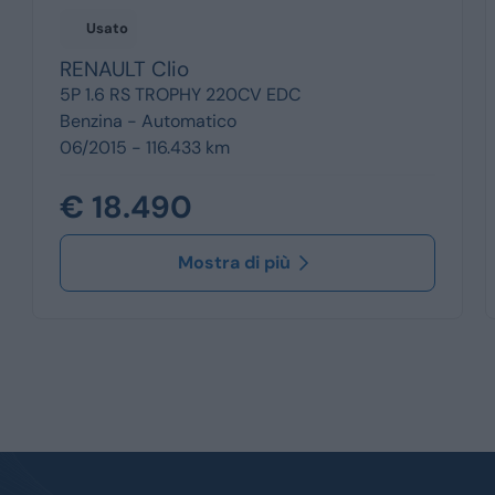
Usato
RENAULT
Clio
5P 1.6 RS TROPHY 220CV EDC
Benzina -
Automatico
06/2015 - 116.433 km
€ 18.490
Mostra di più