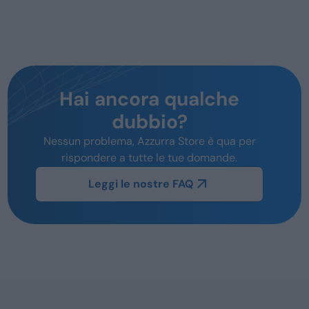
Hai ancora qualche
dubbio?
Nessun problema, Azzurra Store è qua per
rispondere a tutte le tue domande.
Leggi le nostre FAQ