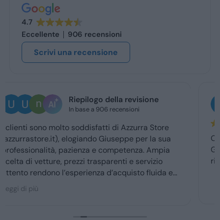
4.7
Eccellente
906 recensioni
Scrivi una recensione
Ugo Brescia
2 giorni fa
Ottima esperienza con la vs concessionaria.
Giuseppe mi ha coccolato dal momenyo del
ritiro a quello della consegna . Grazie davvero