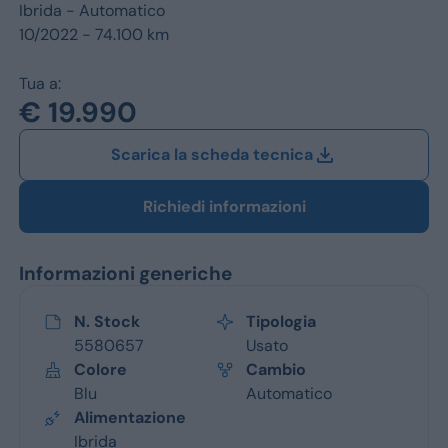
Jeep
Ibrida -
Automatico
10/2022 - 74.100 km
Alfa Romeo
Tua a:
Dacia
€ 19.990
Renault
Scarica la scheda tecnica
Ford
Richiedi informazioni
Opel
Informazioni generiche
Vedi tutti i marchi
N. Stock
Tipologia
5580657
Usato
Colore
Cambio
Blu
Automatico
Alimentazione
Ibrida