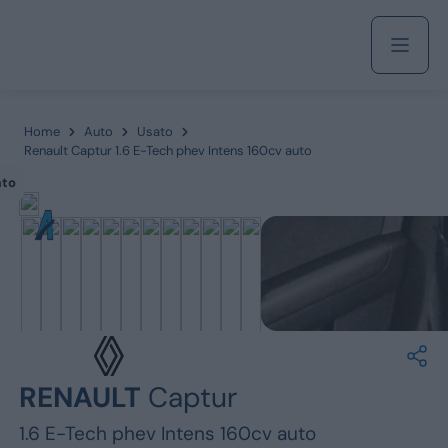
Acquista
Home
Auto
Usato
Renault Captur 1.6 E-Tech phev Intens 160cv auto
ato
Azienda
Servizi
Marchi
RENAULT
Captur
Fiat
1.6 E-Tech phev Intens 160cv auto