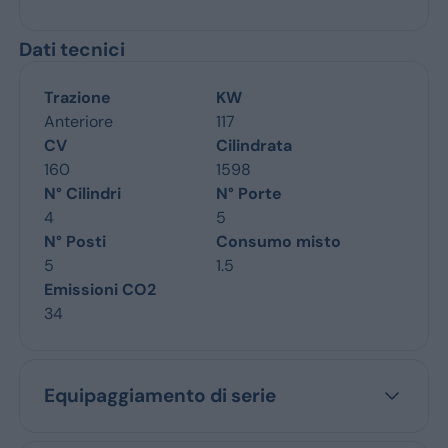
Dati tecnici
Trazione
KW
Anteriore
117
CV
Cilindrata
160
1598
N° Cilindri
N° Porte
4
5
N° Posti
Consumo misto
5
1.5
Emissioni CO2
34
Equipaggiamento di serie