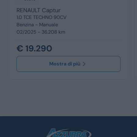
RENAULT
Captur
1.0 TCE TECHNO 90CV
Benzina -
Manuale
02/2025 - 36.208 km
€ 19.290
Mostra di più