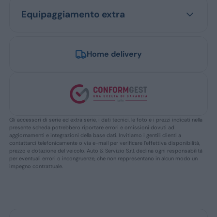
Equipaggiamento extra
Home delivery
Gli accessori di serie ed extra serie, i dati tecnici, le foto e i prezzi indicati nella
presente scheda potrebbero riportare errori e omissioni dovuti ad
aggiornamenti e integrazioni della base dati. Invitiamo i gentili clienti a
contattarci telefonicamente o via e-mail per verificare l’effettiva disponibilità,
prezzo e dotazione del veicolo. Auto & Servizio S.r.l. declina ogni responsabilità
per eventuali errori o incongruenze, che non reppresentano in alcun modo un
impegno contrattuale.