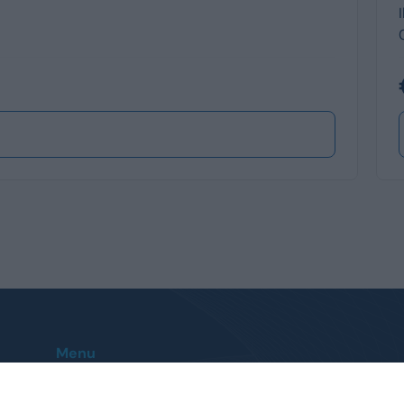
Menu
Home
Le nostre sedi