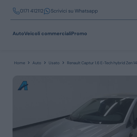
0171 412112
Scrivici su Whatsapp
Auto
Veicoli commerciali
Promo
Home
Auto
Usato
Renault Captur 1.6 E-Tech hybrid Zen 1
Acquista
Azienda