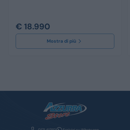
€ 18.990
Mostra di più
0171 412112
Scrivici su Whatsapp