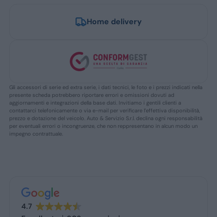
Home delivery
Gli accessori di serie ed extra serie, i dati tecnici, le foto e i prezzi indicati nella
presente scheda potrebbero riportare errori e omissioni dovuti ad
aggiornamenti e integrazioni della base dati. Invitiamo i gentili clienti a
contattarci telefonicamente o via e-mail per verificare l’effettiva disponibilità,
prezzo e dotazione del veicolo. Auto & Servizio S.r.l. declina ogni responsabilità
per eventuali errori o incongruenze, che non reppresentano in alcun modo un
impegno contrattuale.
4.7