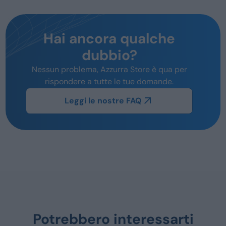
Hai ancora qualche
dubbio?
Nessun problema, Azzurra Store è qua per
rispondere a tutte le tue domande.
Leggi le nostre FAQ
Potrebbero interessarti