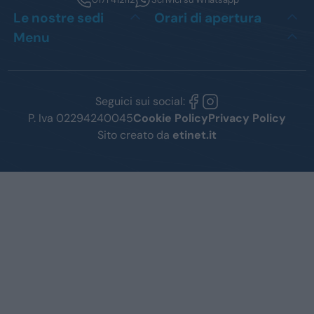
Le nostre sedi
Orari di apertura
Menu
Seguici sui social:
P. Iva 02294240045
Cookie Policy
Privacy Policy
Sito creato da
etinet.it