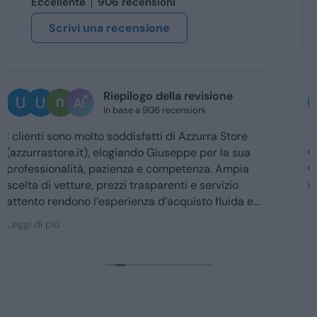
Eccellente
906 recensioni
Scrivi una recensione
Ugo Brescia
1 giorno fa
Ottima esperienza con la vs concessionaria.
Giuseppe mi ha coccolato dal momenyo del
ritiro a quello della consegna . Grazie davvero