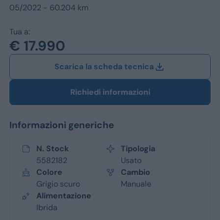
Jeep
05/2022 - 60.204 km
Alfa Romeo
Tua a:
€ 17.990
Dacia
Scarica la scheda tecnica
Renault
Ford
Richiedi informazioni
Opel
Informazioni generiche
Vedi tutti i marchi
N. Stock
Tipologia
5582182
Usato
Colore
Cambio
Grigio scuro
Manuale
Alimentazione
Ibrida