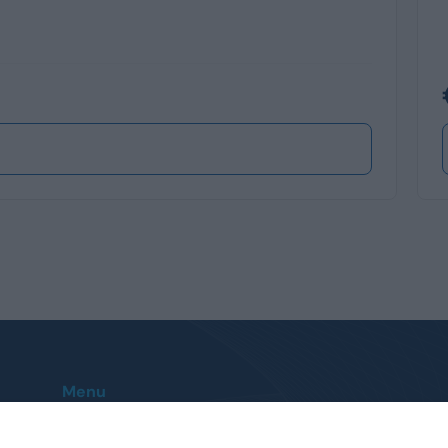
Menu
Home
Le nostre sedi