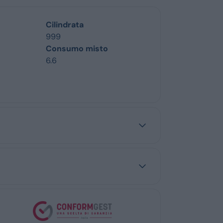
Cilindrata
999
Consumo misto
6.6