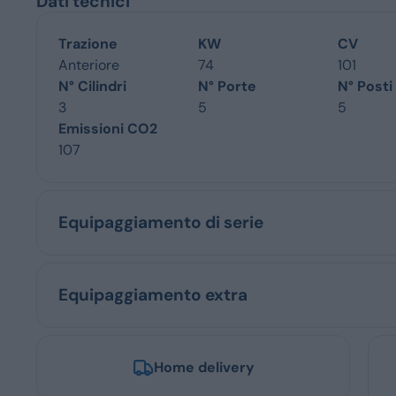
Dati tecnici
Trazione
KW
CV
Anteriore
74
101
N° Cilindri
N° Porte
N° Posti
3
5
5
Emissioni CO2
107
Equipaggiamento di serie
Equipaggiamento extra
Home delivery