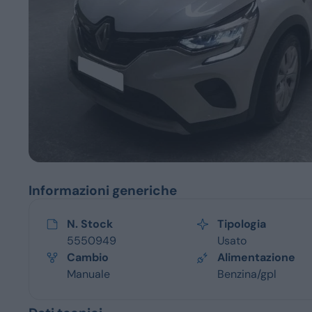
Servizi
Informazioni generiche
N. Stock
Tipologia
5550949
Usato
Cambio
Alimentazione
Manuale
Benzina/gpl