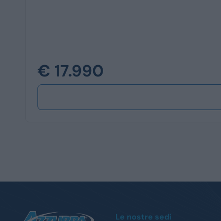
€ 17.990
Le nostre sedi