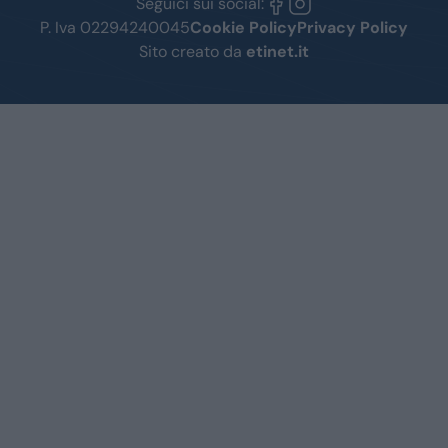
Seguici sui social:
P. Iva 02294240045
Cookie Policy
Privacy Policy
Sito creato da
etinet.it