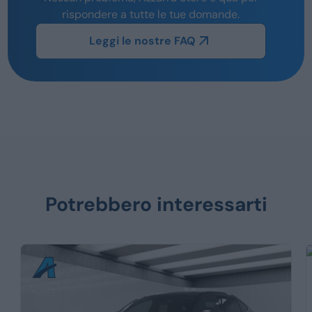
rispondere a tutte le tue domande.
Leggi le nostre FAQ
Potrebbero interessarti