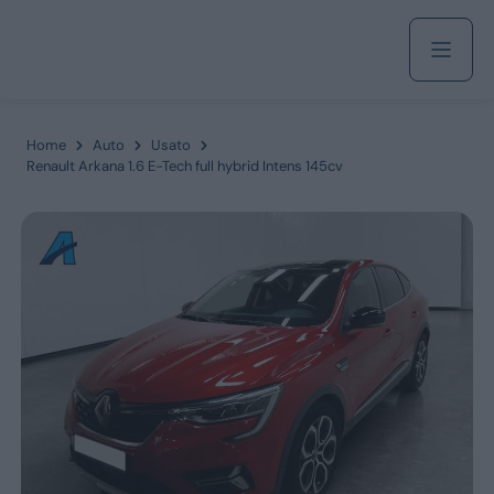
Acquista
Home
Auto
Usato
Renault Arkana 1.6 E-Tech full hybrid Intens 145cv
Azienda
Servizi
Marchi
Fiat