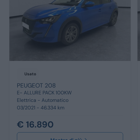
Usato
PEUGEOT
208
E- ALLURE PACK 100KW
Elettrica -
Automatico
03/2021 - 46.334 km
€ 16.890