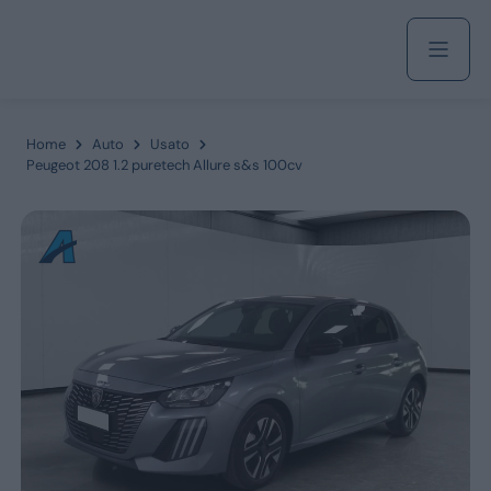
Acquista
Home
Auto
Usato
Peugeot 208 1.2 puretech Allure s&s 100cv
Azienda
Servizi
Marchi
Fiat