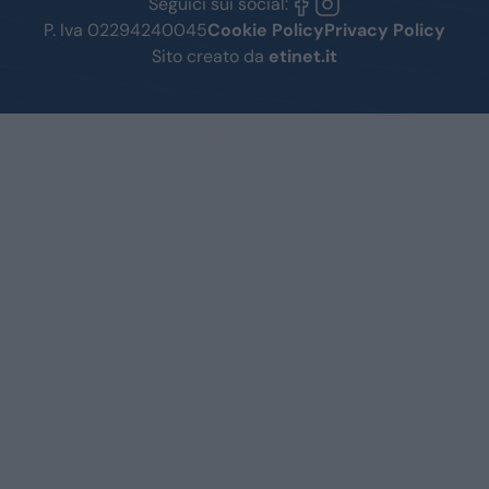
Seguici sui social:
P. Iva 02294240045
Cookie Policy
Privacy Policy
Sito creato da
etinet.it