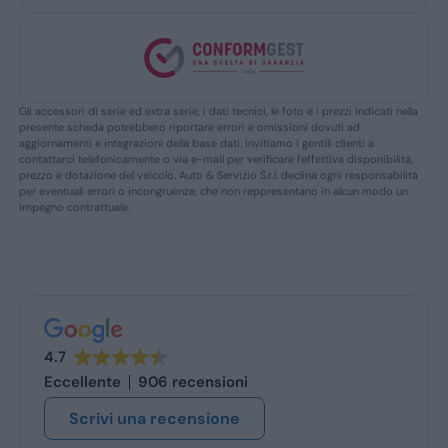
Gli accessori di serie ed extra serie, i dati tecnici, le foto e i prezzi indicati nella
presente scheda potrebbero riportare errori e omissioni dovuti ad
aggiornamenti e integrazioni della base dati. Invitiamo i gentili clienti a
contattarci telefonicamente o via e-mail per verificare l’effettiva disponibilità,
prezzo e dotazione del veicolo. Auto & Servizio S.r.l. declina ogni responsabilità
per eventuali errori o incongruenze, che non reppresentano in alcun modo un
impegno contrattuale.
4.7
Eccellente
906 recensioni
Scrivi una recensione