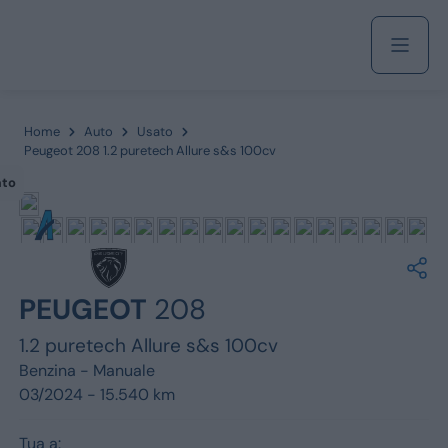
Acquista
Home
Auto
Usato
Peugeot 208 1.2 puretech Allure s&s 100cv
ato
Azienda
Servizi
PEUGEOT
208
1.2 puretech Allure s&s 100cv
Marchi
Benzina -
Manuale
03/2024 - 15.540 km
Fiat
Tua a: