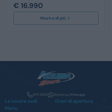
€ 16.990
Mostra di più
0171 412112
Scrivici su Whatsapp
Le nostre sedi
Orari di apertura
Menu