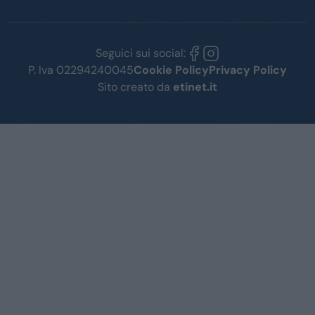
Seguici sui social:
P. Iva 02294240045
Cookie Policy
Privacy Policy
Sito creato da
etinet.it