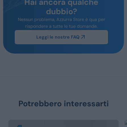
Hai ancora qualche
dubbio?
Nessun problema, Azzurra Store è qua per
rispondere a tutte le tue domande.
Leggi le nostre FAQ
Potrebbero interessarti