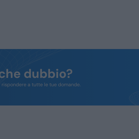
lche dubbio?
 rispondere a tutte le tue domande.