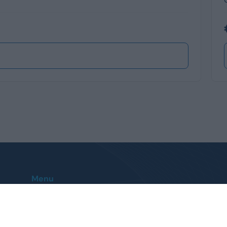
Menu
Home
Le nostre sedi
Auto
Contatti
Veicoli Commerciali
FAQ