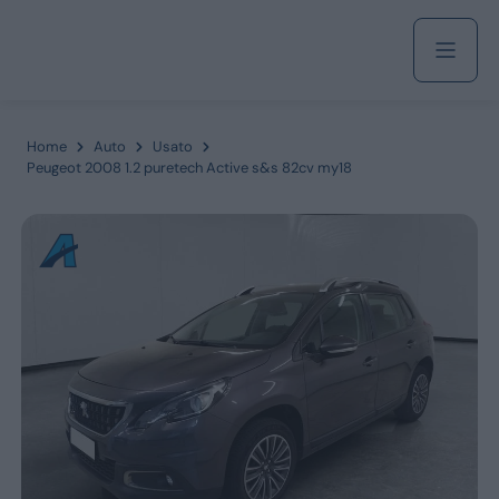
Acquista
Home
Auto
Usato
Peugeot 2008 1.2 puretech Active s&s 82cv my18
Azienda
Servizi
Marchi
Fiat