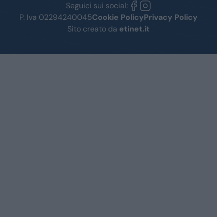
Seguici sui social:
P. Iva 02294240045
Cookie Policy
Privacy Policy
Sito creato da
etinet.it