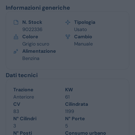
Informazioni generiche
N. Stock
Tipologia
9022336
Usato
Colore
Cambio
Grigio scuro
Manuale
Alimentazione
Benzina
Dati tecnici
Trazione
KW
Anteriore
61
CV
Cilindrata
83
1199
N° Cilindri
N° Porte
3
5
N° Posti
Consumo urbano