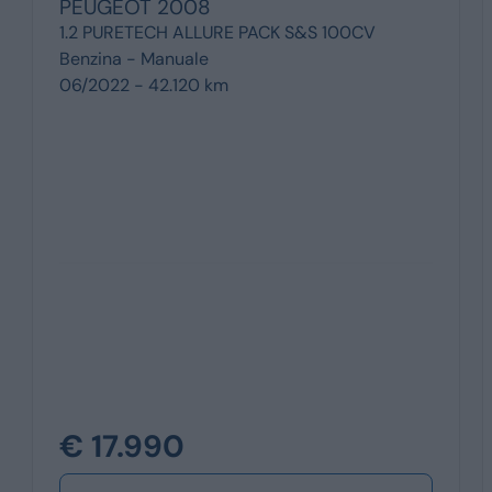
PEUGEOT
2008
1.2 PURETECH ALLURE PACK S&S 100CV
Benzina -
Manuale
06/2022 - 42.120 km
€ 17.990