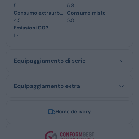
5
5.8
Consumo extraurb...
Consumo misto
4.5
5.0
Emissioni CO2
114
Equipaggiamento di serie
Equipaggiamento extra
Home delivery