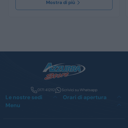
Mostra di più
0171 412112
Scrivici su Whatsapp
Le nostre sedi
Orari di apertura
Menu