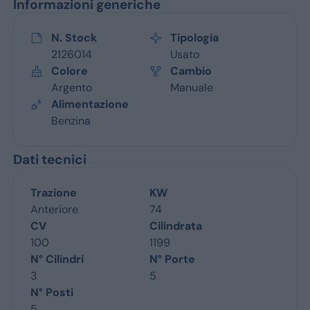
Informazioni generiche
N. Stock
Tipologia
2126014
Usato
Colore
Cambio
Argento
Manuale
Alimentazione
Benzina
Dati tecnici
Trazione
KW
Anteriore
74
CV
Cilindrata
100
1199
N° Cilindri
N° Porte
3
5
N° Posti
5