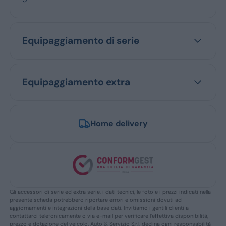
Equipaggiamento di serie
Equipaggiamento extra
Home delivery
Gli accessori di serie ed extra serie, i dati tecnici, le foto e i prezzi indicati nella
presente scheda potrebbero riportare errori e omissioni dovuti ad
aggiornamenti e integrazioni della base dati. Invitiamo i gentili clienti a
contattarci telefonicamente o via e-mail per verificare l’effettiva disponibilità,
prezzo e dotazione del veicolo. Auto & Servizio S.r.l. declina ogni responsabilità