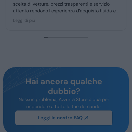
scelta di vetture, prezzi trasparenti e servizio
attento rendono l’esperienza d’acquisto fluida e
piacevole per la maggior parte degli utenti.
Leggi di più
Hai ancora qualche
dubbio?
Nessun problema, Azzurra Store è qua per
rispondere a tutte le tue domande.
Leggi le nostre FAQ