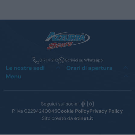
0171 412112
Scrivici su Whatsapp
Le nostre sedi
Orari di apertura
Menu
Seguici sui social:
P. Iva 02294240045
Cookie Policy
Privacy Policy
Sito creato da
etinet.it