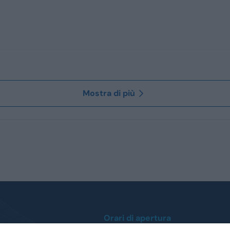
Mostra di più
Orari di apertura