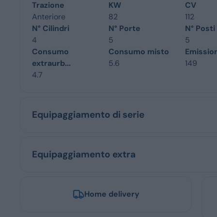
Trazione
KW
CV
Anteriore
82
112
N° Cilindri
N° Porte
N° Posti
4
5
5
Consumo
Consumo misto
Emissio
extraurb...
5.6
149
4.7
Equipaggiamento di serie
Equipaggiamento extra
Home delivery