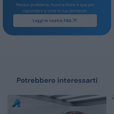
Nessun problema, Azzurra Store è qua per
rispondere a tutte le tue domande.
Leggi le nostre FAQ
Potrebbero interessarti