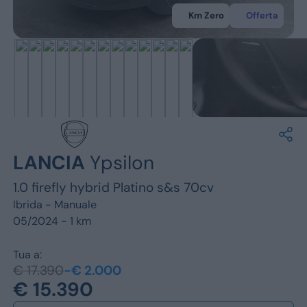
Jeep
Km Zero
Offerta
Alfa Romeo
Dacia
Renault
Ford
LANCIA
Ypsilon
Opel
1.0 firefly hybrid Platino s&s 70cv
Vedi tutti i marchi
Ibrida -
Manuale
05/2024 - 1 km
Tua a:
€ 17.390
-€ 2.000
€ 15.390