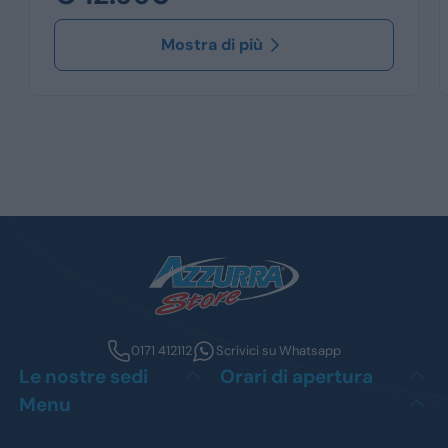
Mostra di più
0171 412112
Scrivici su Whatsapp
Le nostre sedi
Orari di apertura
Menu