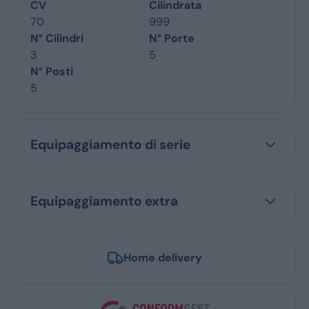
CV
Cilindrata
70
999
N° Cilindri
N° Porte
3
5
N° Posti
5
Equipaggiamento di serie
Equipaggiamento extra
Home delivery