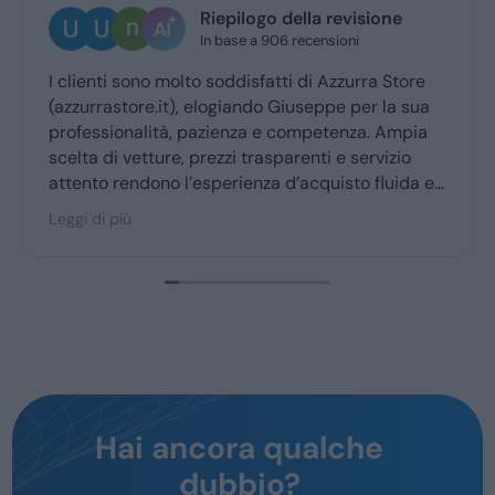
Riepilogo della revisione
In base a 906 recensioni
I clienti sono molto soddisfatti di Azzurra Store
(azzurrastore.it), elogiando Giuseppe per la sua
professionalità, pazienza e competenza. Ampia
scelta di vetture, prezzi trasparenti e servizio
attento rendono l’esperienza d’acquisto fluida e
piacevole per la maggior parte degli utenti.
Leggi di più
Hai ancora qualche
dubbio?