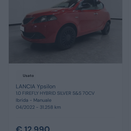
Usato
LANCIA
Ypsilon
1.0 FIREFLY HYBRID SILVER S&S 70CV
Ibrida -
Manuale
04/2022 - 31.258 km
€ 12.990