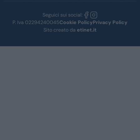
Seguici sui social:
P. Iva 02294240045
Cookie Policy
Privacy Policy
Sito creato da
etinet.it