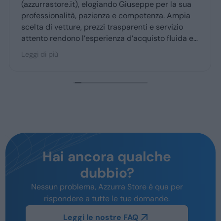
Ottima esperienza con la vs concessionaria.
Giuseppe mi ha coccolato dal momenyo del
ritiro a quello della consegna . Grazie davvero
Hai ancora qualche
dubbio?
Nessun problema, Azzurra Store è qua per
rispondere a tutte le tue domande.
Leggi le nostre FAQ