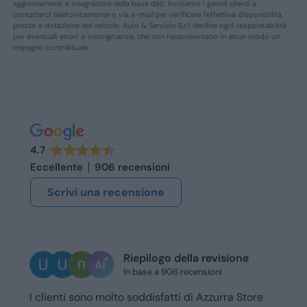
aggiornamenti e integrazioni della base dati. Invitiamo i gentili clienti a
contattarci telefonicamente o via e-mail per verificare l’effettiva disponibilità,
prezzo e dotazione del veicolo. Auto & Servizio S.r.l. declina ogni responsabilità
per eventuali errori o incongruenze, che non reppresentano in alcun modo un
impegno contrattuale.
4.7
Eccellente
906 recensioni
Scrivi una recensione
Ugo Brescia
1 giorno fa