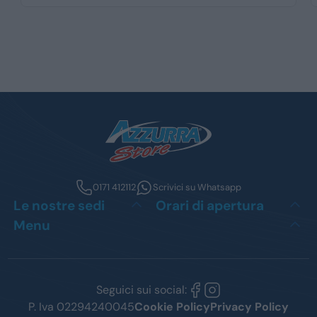
0171 412112
Scrivici su Whatsapp
Le nostre sedi
Orari di apertura
Menu
Seguici sui social:
P. Iva 02294240045
Cookie Policy
Privacy Policy