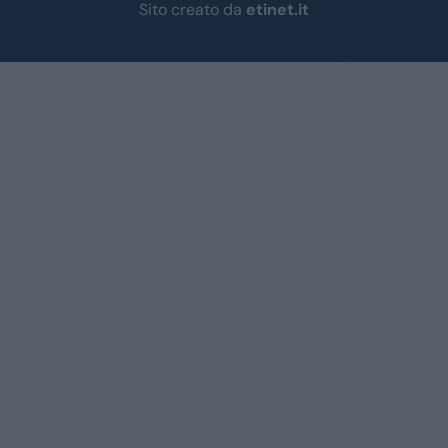
Sito creato da
etinet.it