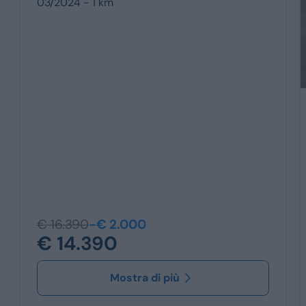
03/2024 - 1 km
€ 16.390
-€ 2.000
€ 14.390
Mostra di più