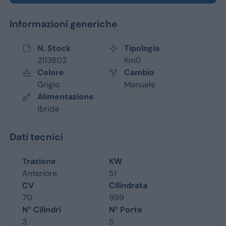
Informazioni generiche
N. Stock
Tipologia
2113802
Km0
Colore
Cambio
Grigio
Manuale
Alimentazione
Ibrida
Dati tecnici
Trazione
KW
Anteriore
51
CV
Cilindrata
70
999
N° Cilindri
N° Porte
3
5