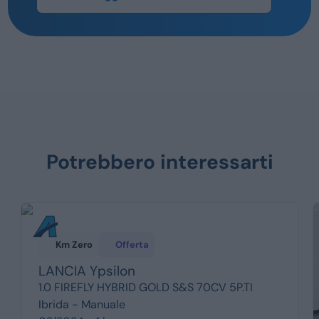
Potrebbero interessarti
Km Zero
Offerta
LANCIA
Ypsilon
1.0 FIREFLY HYBRID GOLD S&S 70CV 5P.TI
Ibrida -
Manuale