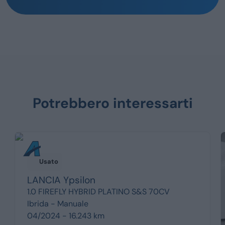
Potrebbero interessarti
Usato
LANCIA
Ypsilon
1.0 FIREFLY HYBRID PLATINO S&S 70CV
Ibrida -
Manuale
04/2024 - 16.243 km