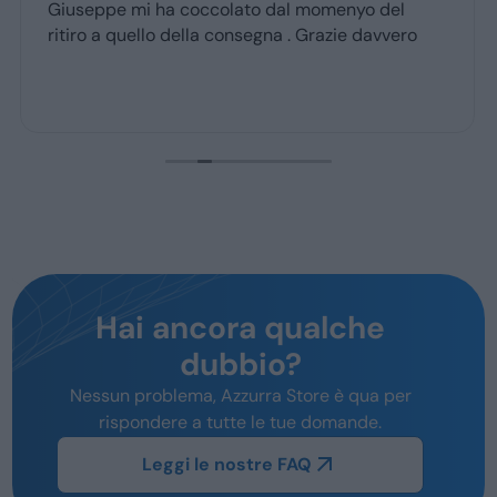
Giuseppe mi ha coccolato dal momenyo del
ritiro a quello della consegna . Grazie davvero
Hai ancora qualche
dubbio?
Nessun problema, Azzurra Store è qua per
rispondere a tutte le tue domande.
Leggi le nostre FAQ