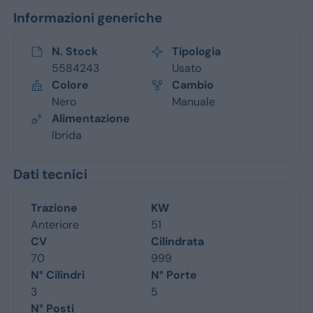
Informazioni generiche
N. Stock
Tipologia
5584243
Usato
Colore
Cambio
Nero
Manuale
Alimentazione
Ibrida
Dati tecnici
Trazione
KW
Anteriore
51
CV
Cilindrata
70
999
N° Cilindri
N° Porte
3
5
N° Posti