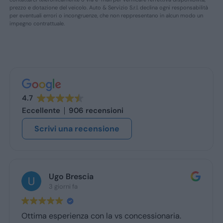
prezzo e dotazione del veicolo. Auto & Servizio S.r.l. declina ogni responsabilità
per eventuali errori o incongruenze, che non reppresentano in alcun modo un
impegno contrattuale.
4.7
Eccellente
906 recensioni
Scrivi una recensione
Ugo Brescia
3 giorni fa
Ottima esperienza con la vs concessionaria.