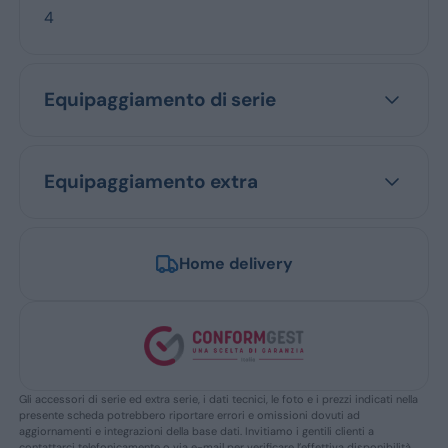
4
Equipaggiamento di serie
Equipaggiamento extra
Home delivery
Gli accessori di serie ed extra serie, i dati tecnici, le foto e i prezzi indicati nella
presente scheda potrebbero riportare errori e omissioni dovuti ad
aggiornamenti e integrazioni della base dati. Invitiamo i gentili clienti a
contattarci telefonicamente o via e-mail per verificare l’effettiva disponibilità,