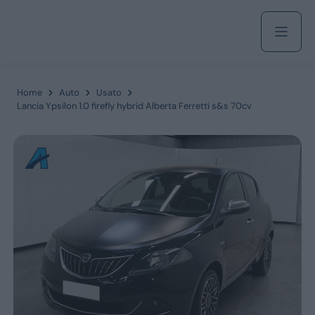
Acquista
Home
Auto
Usato
Lancia Ypsilon 1.0 firefly hybrid Alberta Ferretti s&s 70cv
Azienda
Servizi
Marchi
Fiat