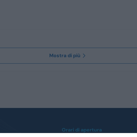
Mostra di più
Orari di apertura