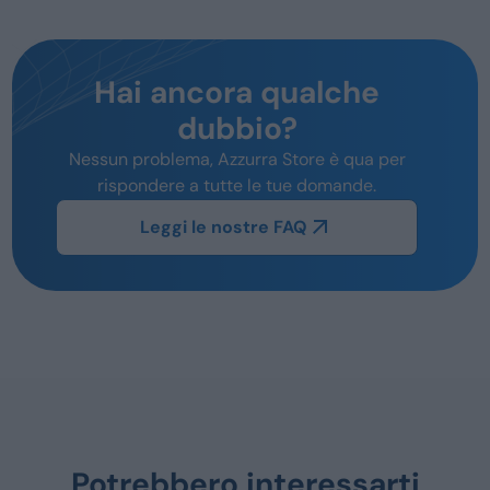
Hai ancora qualche
dubbio?
Nessun problema, Azzurra Store è qua per
rispondere a tutte le tue domande.
Leggi le nostre FAQ
Potrebbero interessarti