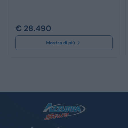
€ 28.490
Mostra di più