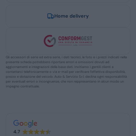
Home delivery
Gli accessori di serie ed extra serie, i dati tecnici, le foto e i prezzi indicati nella
presente scheda potrebbero riportare errori e omissioni dovuti ad
aggiornamenti e integrazioni della base dati. Invitiamo i gentili clienti a
contattarci telefonicamente o via e-mail per verificare l’effettiva disponibilità,
prezzo e dotazione del veicolo. Auto & Servizio S.r.l. declina ogni responsabilità
per eventuali errori o incongruenze, che non reppresentano in alcun modo un
impegno contrattuale.
4.7