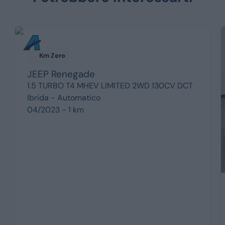
Km Zero
JEEP
Renegade
1.5 TURBO T4 MHEV LIMITED 2WD 130CV DCT
Ibrida -
Automatico
04/2023 - 1 km