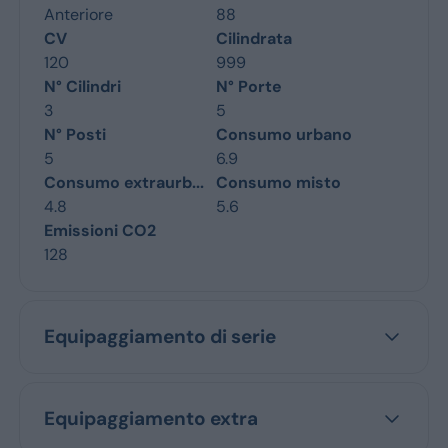
Anteriore
88
CV
Cilindrata
120
999
N° Cilindri
N° Porte
3
5
N° Posti
Consumo urbano
5
6.9
Consumo extraurb...
Consumo misto
4.8
5.6
Emissioni CO2
128
Equipaggiamento di serie
Equipaggiamento extra