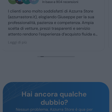
1 settimana fa
Giuseppe mi ha seguito dal primk momento della
trattativa. Sono molto soddisfatto
Hai ancora qualche
dubbio?
Nessun problema, Azzurra Store è qua per