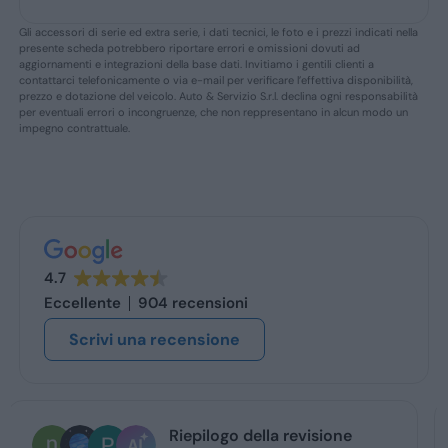
Gli accessori di serie ed extra serie, i dati tecnici, le foto e i prezzi indicati nella
presente scheda potrebbero riportare errori e omissioni dovuti ad
aggiornamenti e integrazioni della base dati. Invitiamo i gentili clienti a
contattarci telefonicamente o via e-mail per verificare l’effettiva disponibilità,
prezzo e dotazione del veicolo. Auto & Servizio S.r.l. declina ogni responsabilità
per eventuali errori o incongruenze, che non reppresentano in alcun modo un
impegno contrattuale.
4.7
Eccellente
904 recensioni
Scrivi una recensione
nestor alberto mochi