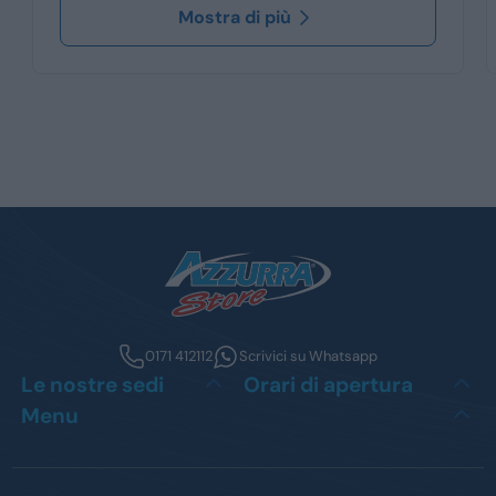
Mostra di più
0171 412112
Scrivici su Whatsapp
Le nostre sedi
Orari di apertura
Menu