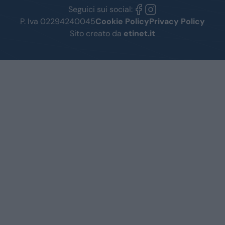
Seguici sui social:
P. Iva 02294240045
Cookie Policy
Privacy Policy
Sito creato da
etinet.it